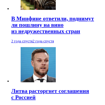
В Минфине ответили, поднимут
ли пошлину на вино
из недружественных стран
2 года спустя
2 года спустя
Литва расторгнет соглашения
с Россией