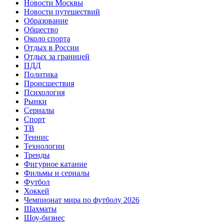
Новости Москвы
Новости путешествий
Образование
Общество
Около спорта
Отдых в России
Отдых за границей
ПДД
Политика
Происшествия
Психология
Рынки
Сериалы
Спорт
ТВ
Теннис
Технологии
Тренды
Фигурное катание
Фильмы и сериалы
Футбол
Хоккей
Чемпионат мира по футболу 2026
Шахматы
Шоу-бизнес