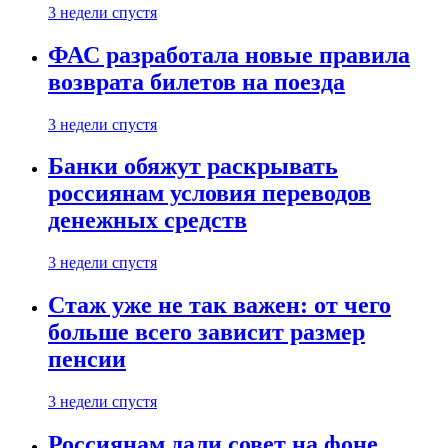
3 недели спустя
ФАС разработала новые правила
возврата билетов на поезда
3 недели спустя
Банки обяжут раскрывать
россиянам условия переводов
денежных средств
3 недели спустя
Стаж уже не так важен: от чего
больше всего зависит размер
пенсии
3 недели спустя
Россиянам дали совет на фоне