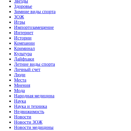
Звёзды
Здоровье
Зимние виды спорта
ЗОЖ
Игры
Импортозамещение
Интернет
Истории
Компании
Криминал
Культура
Лайфхаки
Летние виды спорта
Личный счет
Люди
Места
Мнения
Мода
Народная медицина
Наука
Наука и техника
Недвижимость
Новости
Новости ЗОЖ
Новости медицины