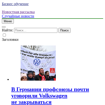
Бизнес обучение
Новостная рассылка
Случайные новости
Меню
Найти:
Заголовки
В Германии профсоюзы почти
уговорили Volkswagen
не закрываться