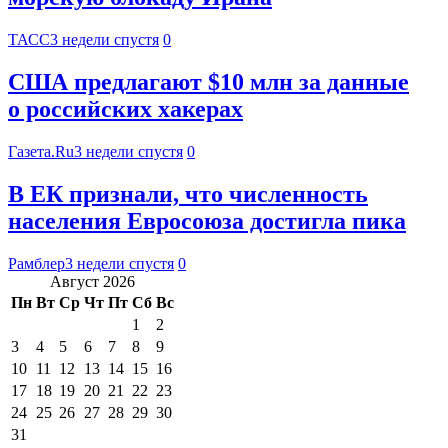
ТАСС
3 недели спустя
0
США предлагают $10 млн за данные
о российских хакерах
Газета.Ru
3 недели спустя
0
В ЕК признали, что численность
населения Евросоюза достигла пика
Рамблер
3 недели спустя
0
Август 2026
Пн
Вт
Ср
Чт
Пт
Сб
Вс
1
2
3
4
5
6
7
8
9
10
11
12
13
14
15
16
17
18
19
20
21
22
23
24
25
26
27
28
29
30
31