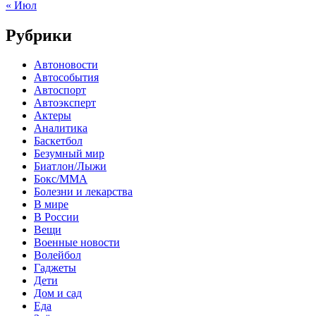
« Июл
Рубрики
Автоновости
Автособытия
Автоспорт
Автоэксперт
Актеры
Аналитика
Баскетбол
Безумный мир
Биатлон/Лыжи
Бокс/MMA
Болезни и лекарства
В мире
В России
Вещи
Военные новости
Волейбол
Гаджеты
Дети
Дом и сад
Еда