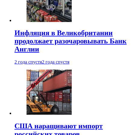
Инфляция в Великобритании
продолжает разочаровывать Банк
Англии
2 года спустя
2 года спустя
США наращивают импорт
российских товаров