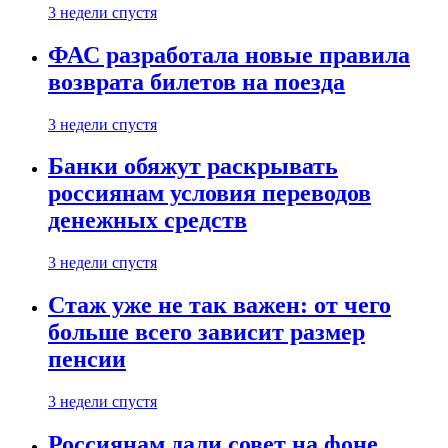
3 недели спустя
ФАС разработала новые правила
возврата билетов на поезда
3 недели спустя
Банки обяжут раскрывать
россиянам условия переводов
денежных средств
3 недели спустя
Стаж уже не так важен: от чего
больше всего зависит размер
пенсии
3 недели спустя
Россиянам дали совет на фоне