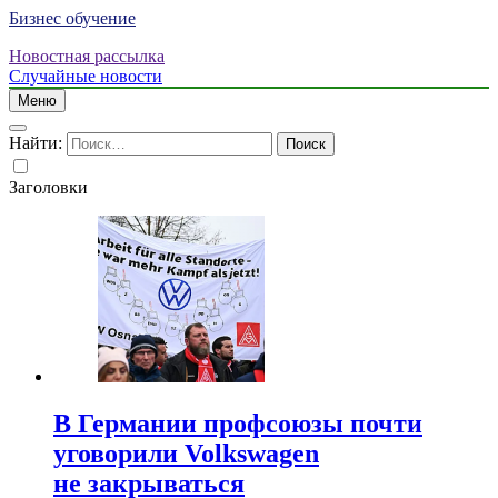
Бизнес обучение
Новостная рассылка
Случайные новости
Меню
Найти:
Заголовки
В Германии профсоюзы почти
уговорили Volkswagen
не закрываться