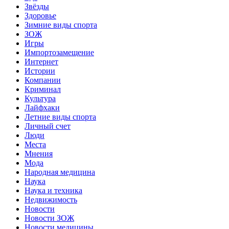
Звёзды
Здоровье
Зимние виды спорта
ЗОЖ
Игры
Импортозамещение
Интернет
Истории
Компании
Криминал
Культура
Лайфхаки
Летние виды спорта
Личный счет
Люди
Места
Мнения
Мода
Народная медицина
Наука
Наука и техника
Недвижимость
Новости
Новости ЗОЖ
Новости медицины