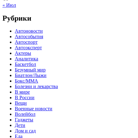
« Июл
Рубрики
Автоновости
Автособытия
Автоспорт
Автоэксперт
Актеры
Аналитика
Баскетбол
Безумный мир
Биатлон/Лыжи
Бокс/MMA
Болезни и лекарства
В мире
В России
Вещи
Военные новости
Волейбол
Гаджеты
Дети
Дом и сад
Еда