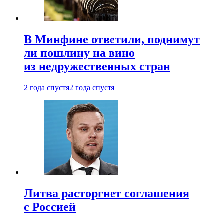
В Минфине ответили, поднимут
ли пошлину на вино
из недружественных стран
2 года спустя
2 года спустя
Литва расторгнет соглашения
с Россией