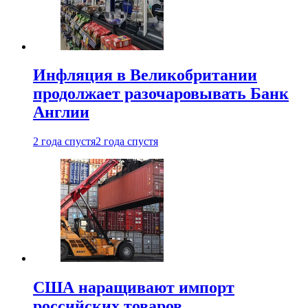
Инфляция в Великобритании
продолжает разочаровывать Банк
Англии
2 года спустя
2 года спустя
США наращивают импорт
российских товаров