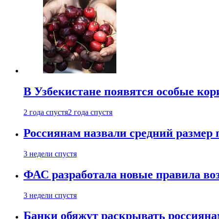
В Узбекистане появятся особые кор
2 года спустя
2 года спустя
Россиянам назвали средний размер 
3 недели спустя
ФАС разработала новые правила воз
3 недели спустя
Банки обяжут раскрывать россиянам