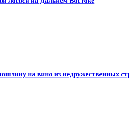
ов лосося на Дальнем Востоке
пошлину на вино из недружественных ст