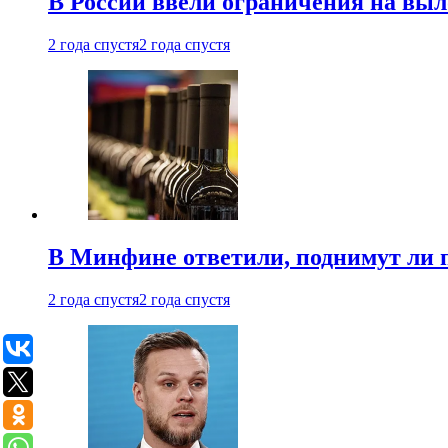
В России ввели ограничения на выл
2 года спустя
2 года спустя
В Минфине ответили, поднимут ли 
2 года спустя
2 года спустя