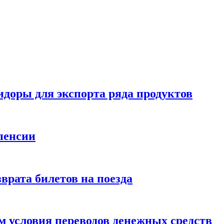
идоры для экспорта ряда продуктов
пенсии
врата билетов на поезда
 условия переводов денежных средств