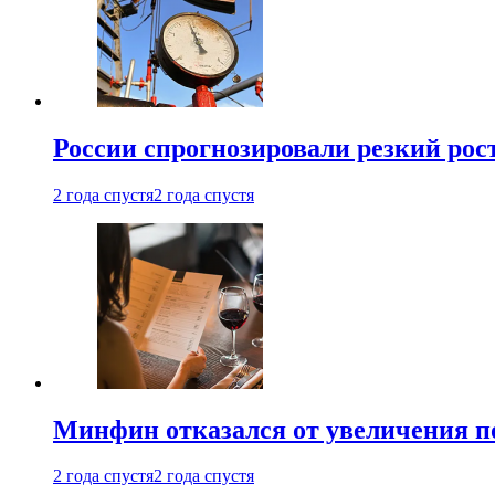
России спрогнозировали резкий рост
2 года спустя
2 года спустя
Минфин отказался от увеличения п
2 года спустя
2 года спустя