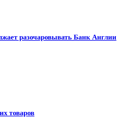
лжает разочаровывать Банк Англии
х товаров