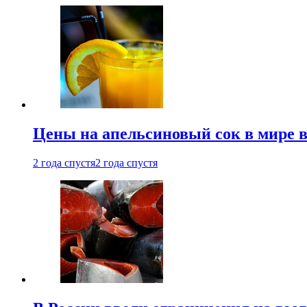
Цены на апельсиновый сок в мире 
2 года спустя
2 года спустя