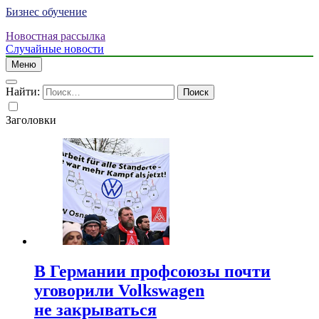
Бизнес обучение
Новостная рассылка
Случайные новости
Меню
Найти:
Заголовки
В Германии профсоюзы почти
уговорили Volkswagen
не закрываться