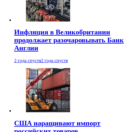
Инфляция в Великобритании
продолжает разочаровывать Банк
Англии
2 года спустя
2 года спустя
США наращивают импорт
российских товаров