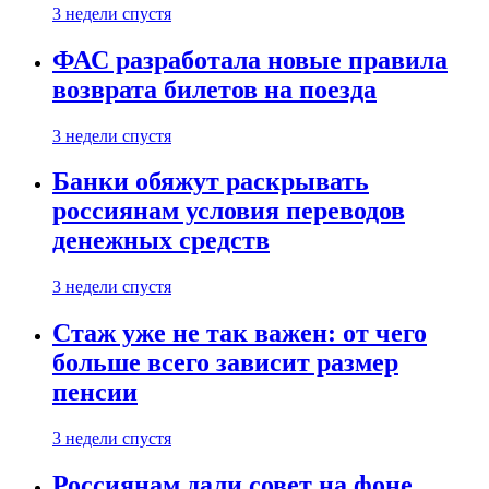
3 недели спустя
ФАС разработала новые правила
возврата билетов на поезда
3 недели спустя
Банки обяжут раскрывать
россиянам условия переводов
денежных средств
3 недели спустя
Стаж уже не так важен: от чего
больше всего зависит размер
пенсии
3 недели спустя
Россиянам дали совет на фоне