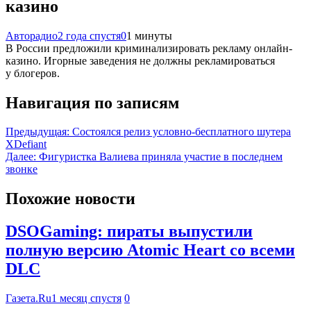
казино
Авторадио
2 года спустя
0
1 минуты
В России предложили криминализировать рекламу онлайн-
казино. Игорные заведения не должны рекламироваться
у блогеров.
Навигация по записям
Предыдущая:
Состоялся релиз условно-бесплатного шутера
XDefiant
Далее:
Фигуристка Валиева приняла участие в последнем
звонке
Похожие новости
DSOGaming: пираты выпустили
полную версию Atomic Heart со всеми
DLC
Газета.Ru
1 месяц спустя
0