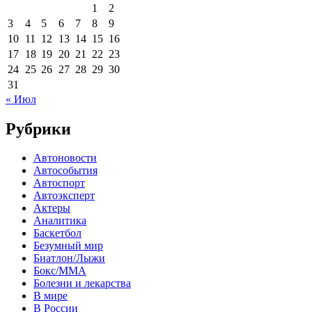
1
2
3
4
5
6
7
8
9
10
11
12
13
14
15
16
17
18
19
20
21
22
23
24
25
26
27
28
29
30
31
« Июл
Рубрики
Автоновости
Автособытия
Автоспорт
Автоэксперт
Актеры
Аналитика
Баскетбол
Безумный мир
Биатлон/Лыжи
Бокс/MMA
Болезни и лекарства
В мире
В России