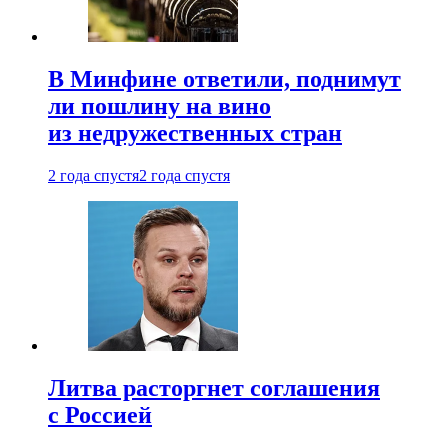
В Минфине ответили, поднимут
ли пошлину на вино
из недружественных стран
2 года спустя
2 года спустя
Литва расторгнет соглашения
с Россией