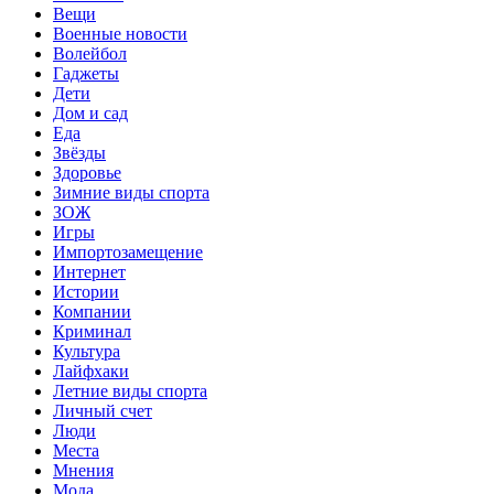
Вещи
Военные новости
Волейбол
Гаджеты
Дети
Дом и сад
Еда
Звёзды
Здоровье
Зимние виды спорта
ЗОЖ
Игры
Импортозамещение
Интернет
Истории
Компании
Криминал
Культура
Лайфхаки
Летние виды спорта
Личный счет
Люди
Места
Мнения
Мода