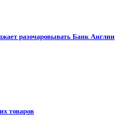
лжает разочаровывать Банк Англии
х товаров