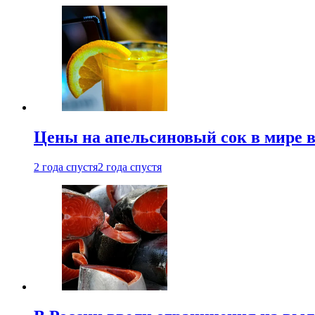
Цены на апельсиновый сок в мире 
2 года спустя
2 года спустя