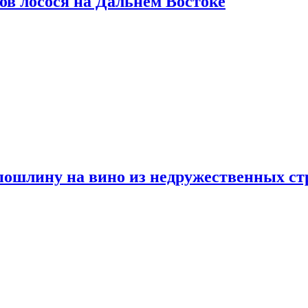
ов лосося на Дальнем Востоке
пошлину на вино из недружественных ст