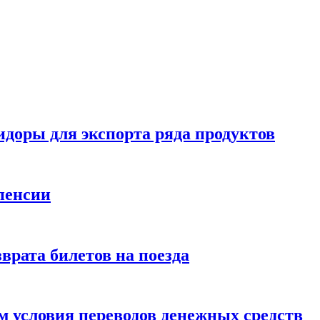
идоры для экспорта ряда продуктов
пенсии
врата билетов на поезда
 условия переводов денежных средств