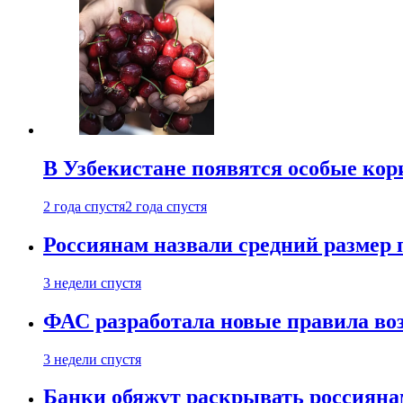
В Узбекистане появятся особые кор
2 года спустя
2 года спустя
Россиянам назвали средний размер 
3 недели спустя
ФАС разработала новые правила воз
3 недели спустя
Банки обяжут раскрывать россиянам