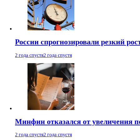
России спрогнозировали резкий рост
2 года спустя
2 года спустя
Минфин отказался от увеличения п
2 года спустя
2 года спустя