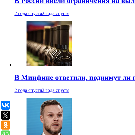
В России ввели ограничения на выл
2 года спустя
2 года спустя
В Минфине ответили, поднимут ли 
2 года спустя
2 года спустя