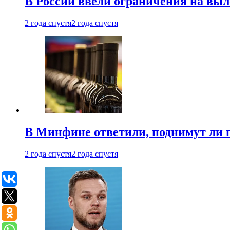
В России ввели ограничения на выл
2 года спустя
2 года спустя
В Минфине ответили, поднимут ли 
2 года спустя
2 года спустя