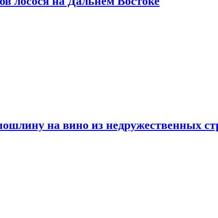
ов лосося на Дальнем Востоке
пошлину на вино из недружественных ст