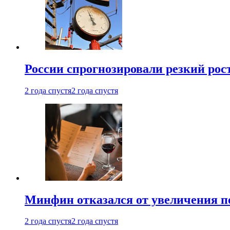
России спрогнозировали резкий рост
2 года спустя
2 года спустя
Минфин отказался от увеличения п
2 года спустя
2 года спустя