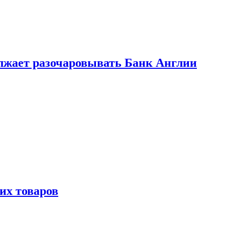
лжает разочаровывать Банк Англии
х товаров