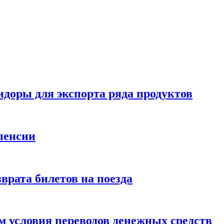
идоры для экспорта ряда продуктов
пенсии
врата билетов на поезда
 условия переводов денежных средств