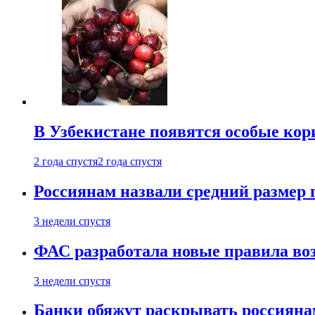
В Узбекистане появятся особые кор
2 года спустя
2 года спустя
Россиянам назвали средний размер 
3 недели спустя
ФАС разработала новые правила воз
3 недели спустя
Банки обяжут раскрывать россиянам