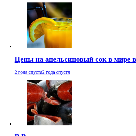
Цены на апельсиновый сок в мире 
2 года спустя
2 года спустя