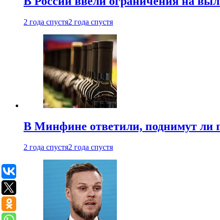
В России ввели ограничения на выл
2 года спустя
2 года спустя
В Минфине ответили, поднимут ли 
2 года спустя
2 года спустя