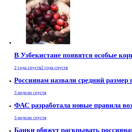
В Узбекистане появятся особые кор
2 года спустя
2 года спустя
Россиянам назвали средний размер 
3 недели спустя
ФАС разработала новые правила воз
3 недели спустя
Банки обяжут раскрывать россиянам