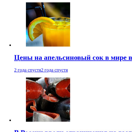
Цены на апельсиновый сок в мире 
2 года спустя
2 года спустя