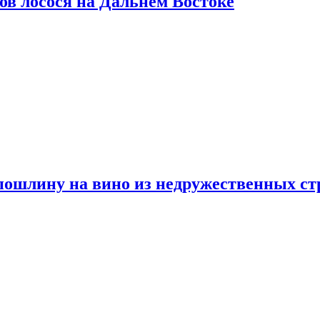
ов лосося на Дальнем Востоке
пошлину на вино из недружественных ст