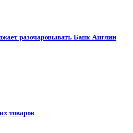
лжает разочаровывать Банк Англии
х товаров