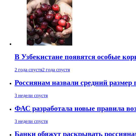
В Узбекистане появятся особые кор
2 года спустя
2 года спустя
Россиянам назвали средний размер 
3 недели спустя
ФАС разработала новые правила воз
3 недели спустя
Банки обяжут раскрывать россиянам