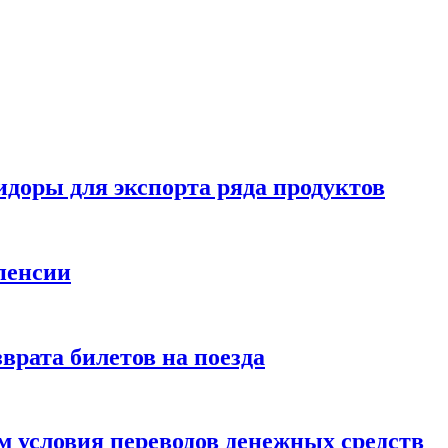
идоры для экспорта ряда продуктов
пенсии
врата билетов на поезда
 условия переводов денежных средств