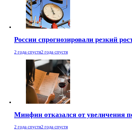
России спрогнозировали резкий рост
2 года спустя
2 года спустя
Минфин отказался от увеличения п
2 года спустя
2 года спустя