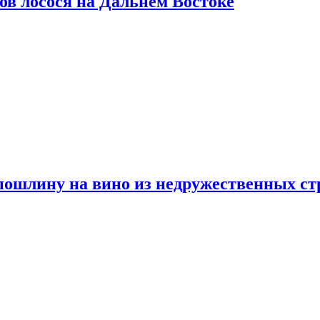
ов лосося на Дальнем Востоке
пошлину на вино из недружественных ст