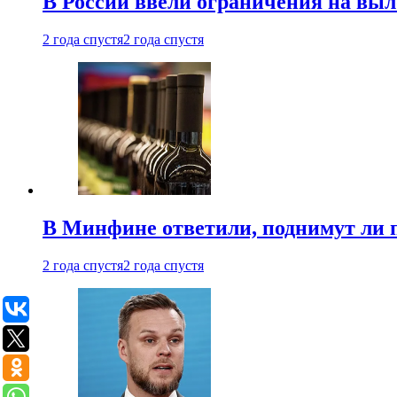
В России ввели ограничения на выл
2 года спустя
2 года спустя
В Минфине ответили, поднимут ли 
2 года спустя
2 года спустя