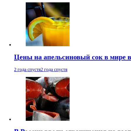
Цены на апельсиновый сок в мире 
2 года спустя
2 года спустя