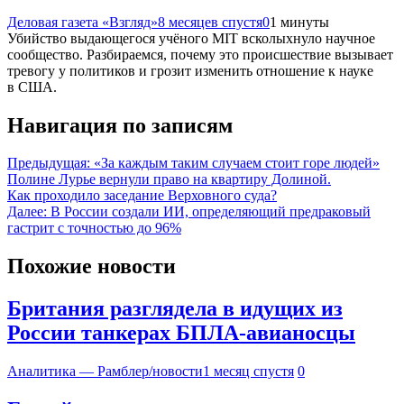
Деловая газета «Взгляд»
8 месяцев спустя
0
1 минуты
Убийство выдающегося учёного MIT всколыхнуло научное
сообщество. Разбираемся, почему это происшествие вызывает
тревогу у политиков и грозит изменить отношение к науке
в США.
Навигация по записям
Предыдущая:
«За каждым таким случаем стоит горе людей»
Полине Лурье вернули право на квартиру Долиной.
Как проходило заседание Верховного суда?
Далее:
В России создали ИИ, определяющий предраковый
гастрит с точностью до 96%
Похожие новости
Британия разглядела в идущих из
России танкерах БПЛА-авианосцы
Аналитика — Рамблер/новости
1 месяц спустя
0