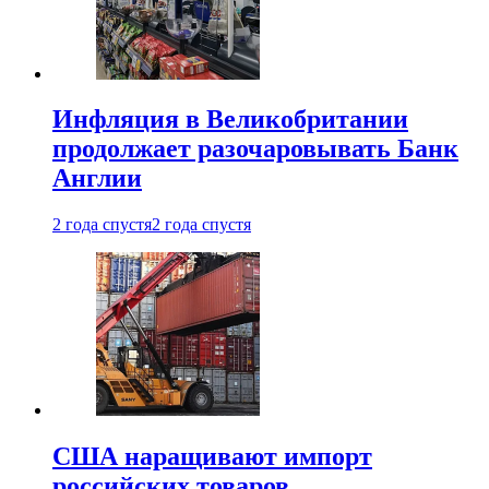
Инфляция в Великобритании
продолжает разочаровывать Банк
Англии
2 года спустя
2 года спустя
США наращивают импорт
российских товаров