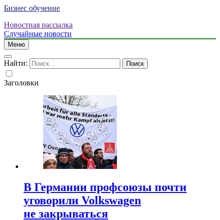
Бизнес обучение
Новостная рассылка
Случайные новости
Меню
Найти:
Заголовки
В Германии профсоюзы почти
уговорили Volkswagen
не закрываться