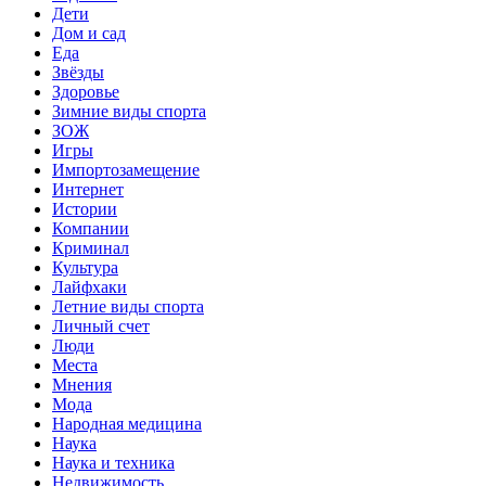
Дети
Дом и сад
Еда
Звёзды
Здоровье
Зимние виды спорта
ЗОЖ
Игры
Импортозамещение
Интернет
Истории
Компании
Криминал
Культура
Лайфхаки
Летние виды спорта
Личный счет
Люди
Места
Мнения
Мода
Народная медицина
Наука
Наука и техника
Недвижимость