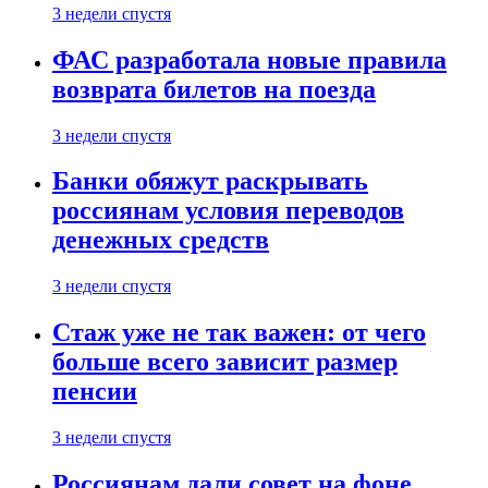
3 недели спустя
ФАС разработала новые правила
возврата билетов на поезда
3 недели спустя
Банки обяжут раскрывать
россиянам условия переводов
денежных средств
3 недели спустя
Стаж уже не так важен: от чего
больше всего зависит размер
пенсии
3 недели спустя
Россиянам дали совет на фоне