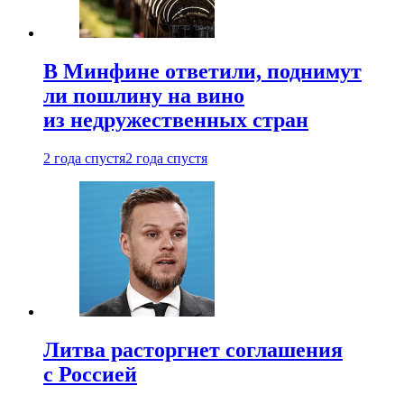
В Минфине ответили, поднимут
ли пошлину на вино
из недружественных стран
2 года спустя
2 года спустя
Литва расторгнет соглашения
с Россией