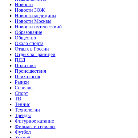
Новости
Новости ЗОЖ
Новости медицины
Новости Москвы
Новости путешествий
Образование
Общество
Около спорта
Отдых в России
Отдых за границей
ПДД
Политика
Происшествия
Психология
Рынки
Сериалы
Спорт
ТВ
Теннис
Технологии
Тренды
Фигурное катание
Фильмы и сериалы
Футбол
Хоккей