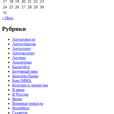
17
18
19
20
21
22
23
24
25
26
27
28
29
30
31
« Июл
Рубрики
Автоновости
Автособытия
Автоспорт
Автоэксперт
Актеры
Аналитика
Баскетбол
Безумный мир
Биатлон/Лыжи
Бокс/MMA
Болезни и лекарства
В мире
В России
Вещи
Военные новости
Волейбол
Гаджеты