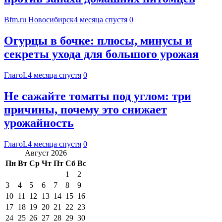
Bfm.ru Новосибирск
4 месяца спустя
0
Огурцы в бочке: плюсы, минусы и
секреты ухода для большого урожая
ГлагоL
4 месяца спустя
0
Не сажайте томаты под углом: три
причины, почему это снижает
урожайность
ГлагоL
4 месяца спустя
0
Август 2026
Пн
Вт
Ср
Чт
Пт
Сб
Вс
1
2
3
4
5
6
7
8
9
10
11
12
13
14
15
16
17
18
19
20
21
22
23
24
25
26
27
28
29
30