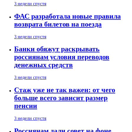
3 недели спустя
ФАС разработала новые правила
возврата билетов на поезда
3 недели спустя
Банки обяжут раскрывать
россиянам условия переводов
денежных средств
3 недели спустя
Стаж уже не так важен: от чего
больше всего зависит размер
пенсии
3 недели спустя
Россиянам дали совет на фоне