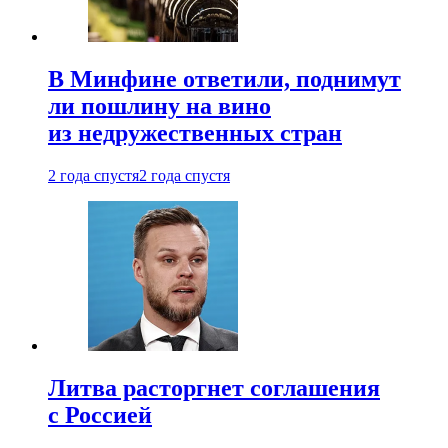
В Минфине ответили, поднимут
ли пошлину на вино
из недружественных стран
2 года спустя
2 года спустя
Литва расторгнет соглашения
с Россией