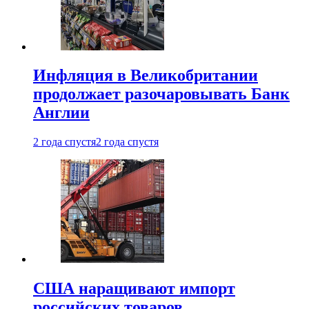
Инфляция в Великобритании
продолжает разочаровывать Банк
Англии
2 года спустя
2 года спустя
США наращивают импорт
российских товаров