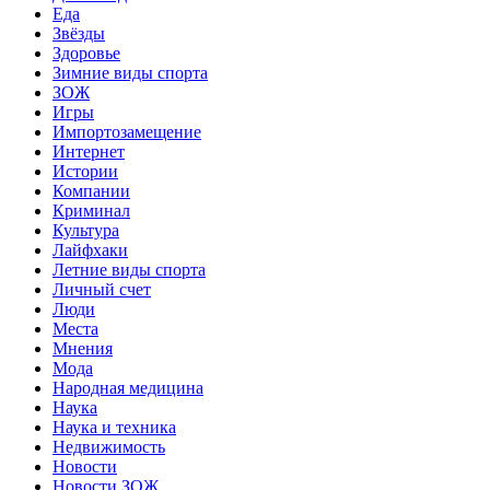
Еда
Звёзды
Здоровье
Зимние виды спорта
ЗОЖ
Игры
Импортозамещение
Интернет
Истории
Компании
Криминал
Культура
Лайфхаки
Летние виды спорта
Личный счет
Люди
Места
Мнения
Мода
Народная медицина
Наука
Наука и техника
Недвижимость
Новости
Новости ЗОЖ