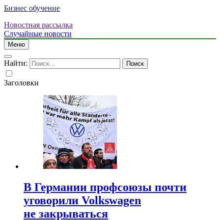
Бизнес обучение
Новостная рассылка
Случайные новости
Меню
Найти:
Заголовки
В Германии профсоюзы почти
уговорили Volkswagen
не закрываться