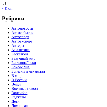
31
« Июл
Рубрики
Автоновости
Автособытия
Автоспорт
Автоэксперт
Актеры
Аналитика
Баскетбол
Безумный мир
Биатлон/Лыжи
Бокс/MMA
Болезни и лекарства
В мире
В России
Вещи
Военные новости
Волейбол
Гаджеты
Дети
Дом и сад