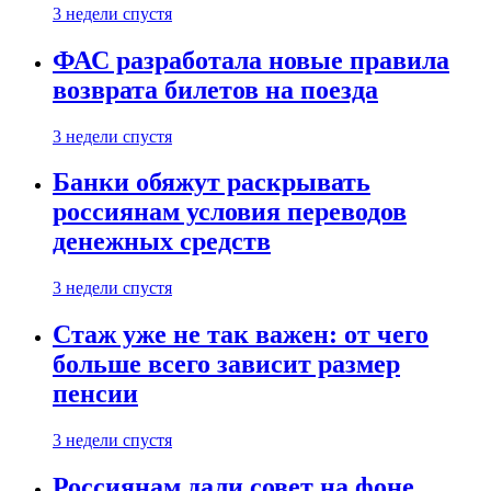
3 недели спустя
ФАС разработала новые правила
возврата билетов на поезда
3 недели спустя
Банки обяжут раскрывать
россиянам условия переводов
денежных средств
3 недели спустя
Стаж уже не так важен: от чего
больше всего зависит размер
пенсии
3 недели спустя
Россиянам дали совет на фоне