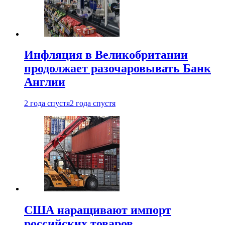
Инфляция в Великобритании
продолжает разочаровывать Банк
Англии
2 года спустя
2 года спустя
США наращивают импорт
российских товаров