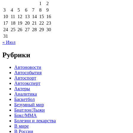
1
2
3
4
5
6
7
8
9
10
11
12
13
14
15
16
17
18
19
20
21
22
23
24
25
26
27
28
29
30
31
« Июл
Рубрики
Автоновости
Автособытия
Автоспорт
Автоэксперт
Актеры
Аналитика
Баскетбол
Безумный мир
Биатлон/Лыжи
Бокс/MMA
Болезни и лекарства
В мире
В России