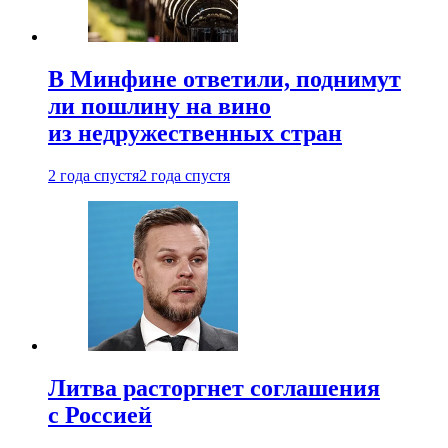
В Минфине ответили, поднимут
ли пошлину на вино
из недружественных стран
2 года спустя
2 года спустя
Литва расторгнет соглашения
с Россией