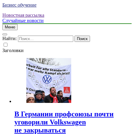
Бизнес обучение
Новостная рассылка
Случайные новости
Меню
Найти:
Заголовки
В Германии профсоюзы почти
уговорили Volkswagen
не закрываться