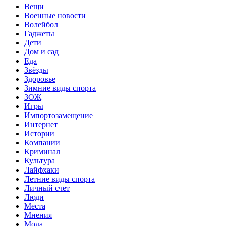
Вещи
Военные новости
Волейбол
Гаджеты
Дети
Дом и сад
Еда
Звёзды
Здоровье
Зимние виды спорта
ЗОЖ
Игры
Импортозамещение
Интернет
Истории
Компании
Криминал
Культура
Лайфхаки
Летние виды спорта
Личный счет
Люди
Места
Мнения
Мода