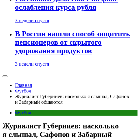
ослабления курса рубля
3 недели спустя
В России нашли способ защитить
пенсионеров от скрытого
удорожания продуктов
3 недели спустя
Главная
Футбол
Журналист Губерниев: насколько я слышал, Сафонов
и Забарный общаются
Футбол
Журналист Губерниев: насколько
я слышал, Сафонов и Забарный