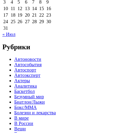
3
4
5
6
7
8
9
10
11
12
13
14
15
16
17
18
19
20
21
22
23
24
25
26
27
28
29
30
31
« Июл
Рубрики
Автоновости
Автособытия
Автоспорт
Автоэксперт
Актеры
Аналитика
Баскетбол
Безумный мир
Биатлон/Лыжи
Бокс/MMA
Болезни и лекарства
В мире
В России
Вещи