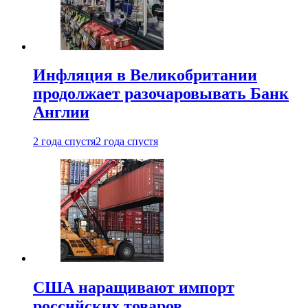
Инфляция в Великобритании
продолжает разочаровывать Банк
Англии
2 года спустя
2 года спустя
США наращивают импорт
российских товаров