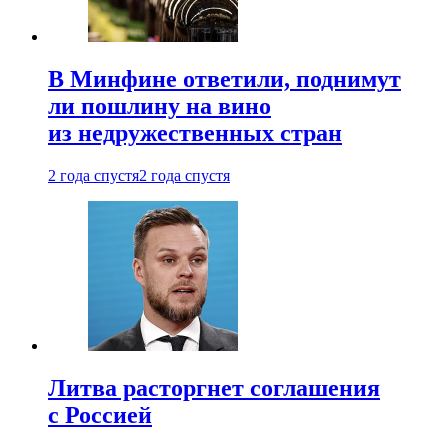
В Минфине ответили, поднимут
ли пошлину на вино
из недружественных стран
2 года спустя
2 года спустя
Литва расторгнет соглашения
с Россией