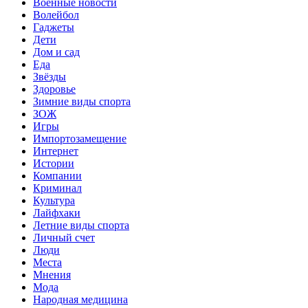
Военные новости
Волейбол
Гаджеты
Дети
Дом и сад
Еда
Звёзды
Здоровье
Зимние виды спорта
ЗОЖ
Игры
Импортозамещение
Интернет
Истории
Компании
Криминал
Культура
Лайфхаки
Летние виды спорта
Личный счет
Люди
Места
Мнения
Мода
Народная медицина