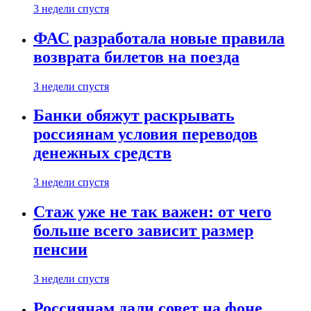
3 недели спустя
ФАС разработала новые правила
возврата билетов на поезда
3 недели спустя
Банки обяжут раскрывать
россиянам условия переводов
денежных средств
3 недели спустя
Стаж уже не так важен: от чего
больше всего зависит размер
пенсии
3 недели спустя
Россиянам дали совет на фоне