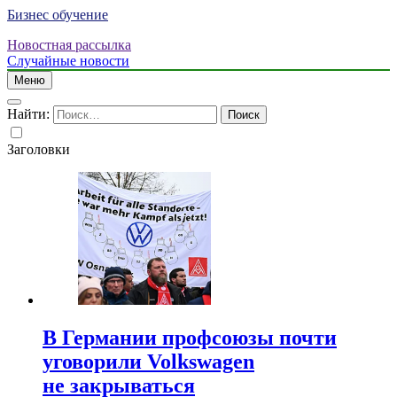
Бизнес обучение
Новостная рассылка
Случайные новости
Меню
Найти:
Заголовки
В Германии профсоюзы почти
уговорили Volkswagen
не закрываться