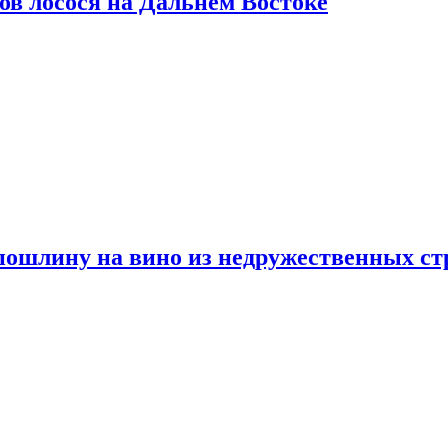
ов лосося на Дальнем Востоке
пошлину на вино из недружественных ст