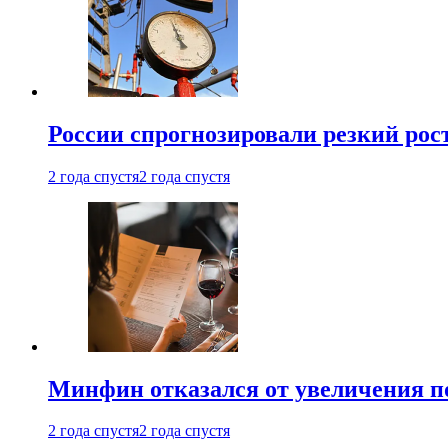
России спрогнозировали резкий рост
2 года спустя
2 года спустя
Минфин отказался от увеличения п
2 года спустя
2 года спустя