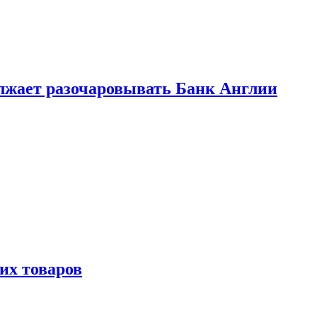
лжает разочаровывать Банк Англии
х товаров