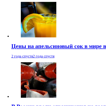
Цены на апельсиновый сок в мире 
2 года спустя
2 года спустя