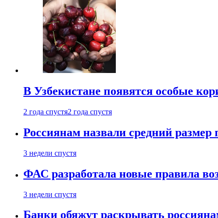
В Узбекистане появятся особые кор
2 года спустя
2 года спустя
Россиянам назвали средний размер 
3 недели спустя
ФАС разработала новые правила воз
3 недели спустя
Банки обяжут раскрывать россиянам