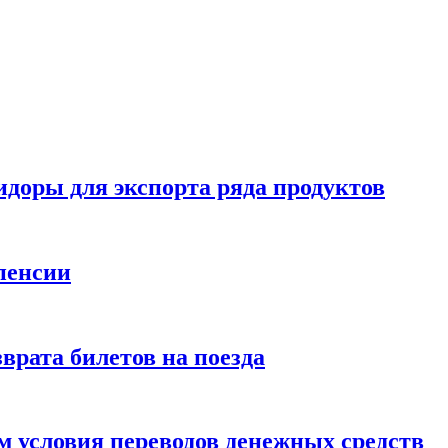
идоры для экспорта ряда продуктов
пенсии
врата билетов на поезда
 условия переводов денежных средств