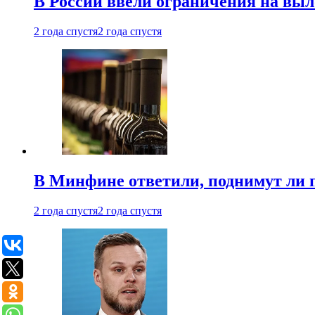
В России ввели ограничения на выл
2 года спустя
2 года спустя
В Минфине ответили, поднимут ли 
2 года спустя
2 года спустя