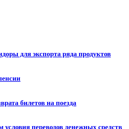
идоры для экспорта ряда продуктов
пенсии
врата билетов на поезда
 условия переводов денежных средств