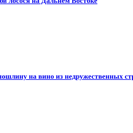
ов лосося на Дальнем Востоке
пошлину на вино из недружественных ст