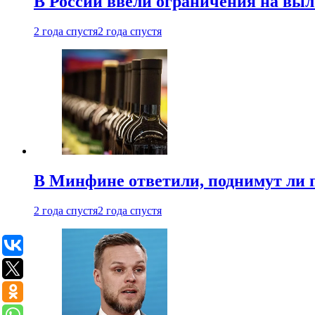
В России ввели ограничения на выл
2 года спустя
2 года спустя
В Минфине ответили, поднимут ли 
2 года спустя
2 года спустя