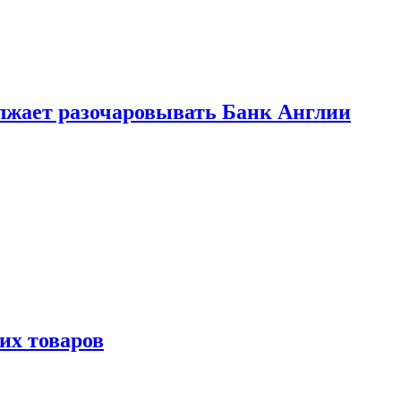
лжает разочаровывать Банк Англии
х товаров