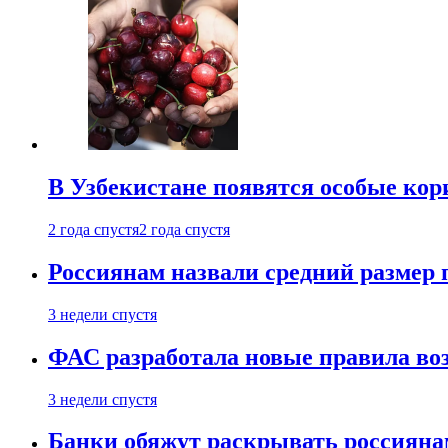
В Узбекистане появятся особые кор
2 года спустя
2 года спустя
Россиянам назвали средний размер 
3 недели спустя
ФАС разработала новые правила воз
3 недели спустя
Банки обяжут раскрывать россиянам