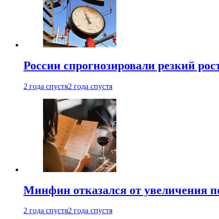
России спрогнозировали резкий рост
2 года спустя
2 года спустя
Минфин отказался от увеличения п
2 года спустя
2 года спустя