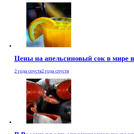
Цены на апельсиновый сок в мире 
2 года спустя
2 года спустя