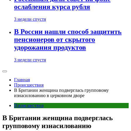
ослабления курса рубля
3 недели спустя
В России нашли способ защитить
пенсионеров от скрытого
удорожания продуктов
3 недели спустя
Главная
Происшествия
В Британии женщина подверглась групповому
изнасилованию в церковном дворе
Происшествия
В Британии женщина подверглась
групповому изнасилованию