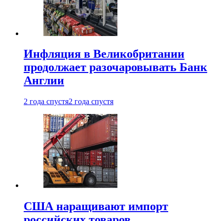
Инфляция в Великобритании
продолжает разочаровывать Банк
Англии
2 года спустя
2 года спустя
США наращивают импорт
российских товаров