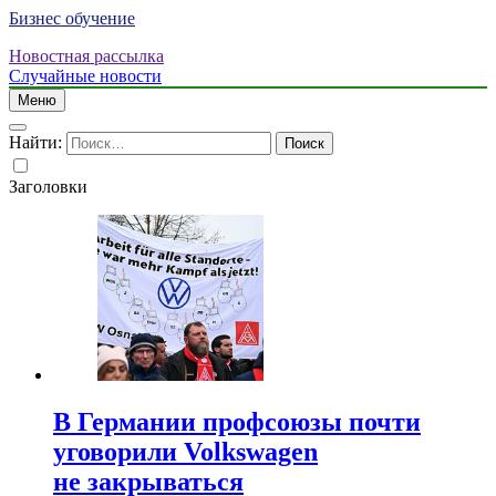
Бизнес обучение
Новостная рассылка
Случайные новости
Меню
Найти:
Заголовки
В Германии профсоюзы почти
уговорили Volkswagen
не закрываться