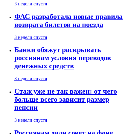
3 недели спустя
ФАС разработала новые правила
возврата билетов на поезда
3 недели спустя
Банки обяжут раскрывать
россиянам условия переводов
денежных средств
3 недели спустя
Стаж уже не так важен: от чего
больше всего зависит размер
пенсии
3 недели спустя
Россиянам дали совет на фоне