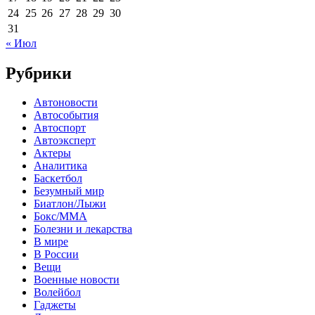
24
25
26
27
28
29
30
31
« Июл
Рубрики
Автоновости
Автособытия
Автоспорт
Автоэксперт
Актеры
Аналитика
Баскетбол
Безумный мир
Биатлон/Лыжи
Бокс/MMA
Болезни и лекарства
В мире
В России
Вещи
Военные новости
Волейбол
Гаджеты