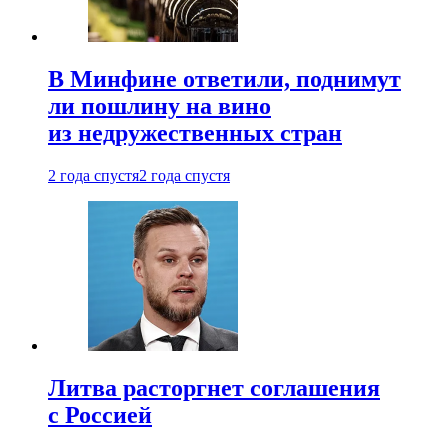
В Минфине ответили, поднимут
ли пошлину на вино
из недружественных стран
2 года спустя
2 года спустя
Литва расторгнет соглашения
с Россией