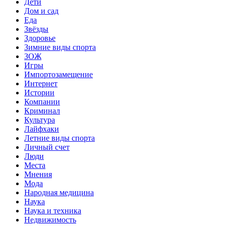
Дети
Дом и сад
Еда
Звёзды
Здоровье
Зимние виды спорта
ЗОЖ
Игры
Импортозамещение
Интернет
Истории
Компании
Криминал
Культура
Лайфхаки
Летние виды спорта
Личный счет
Люди
Места
Мнения
Мода
Народная медицина
Наука
Наука и техника
Недвижимость