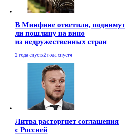
В Минфине ответили, поднимут
ли пошлину на вино
из недружественных стран
2 года спустя
2 года спустя
Литва расторгнет соглашения
с Россией