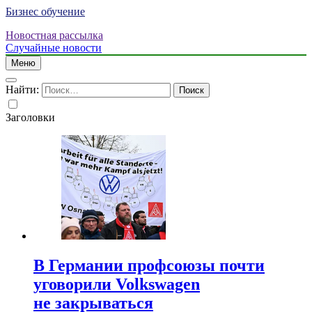
Бизнес обучение
Новостная рассылка
Случайные новости
Меню
Найти:
Заголовки
В Германии профсоюзы почти
уговорили Volkswagen
не закрываться