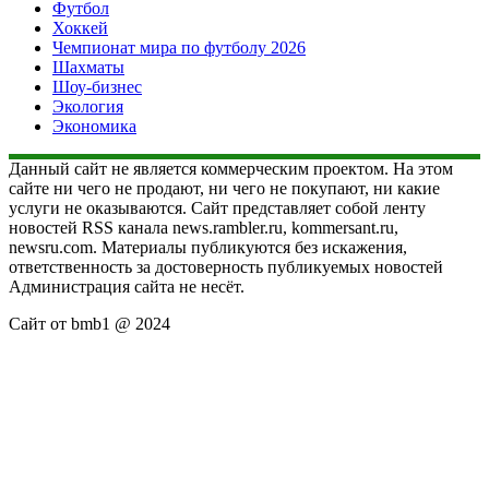
Футбол
Хоккей
Чемпионат мира по футболу 2026
Шахматы
Шоу-бизнес
Экология
Экономика
Данный сайт не является коммерческим проектом. На этом
сайте ни чего не продают, ни чего не покупают, ни какие
услуги не оказываются. Сайт представляет собой ленту
новостей RSS канала news.rambler.ru, kommersant.ru,
newsru.com. Материалы публикуются без искажения,
ответственность за достоверность публикуемых новостей
Администрация сайта не несёт.
Сайт от bmb1 @ 2024