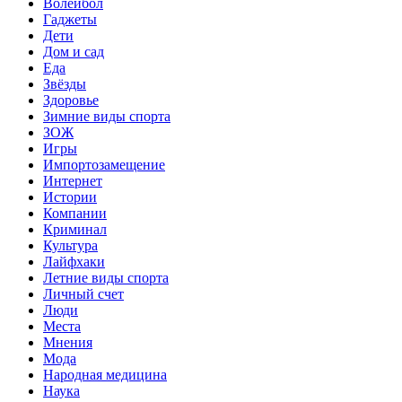
Волейбол
Гаджеты
Дети
Дом и сад
Еда
Звёзды
Здоровье
Зимние виды спорта
ЗОЖ
Игры
Импортозамещение
Интернет
Истории
Компании
Криминал
Культура
Лайфхаки
Летние виды спорта
Личный счет
Люди
Места
Мнения
Мода
Народная медицина
Наука