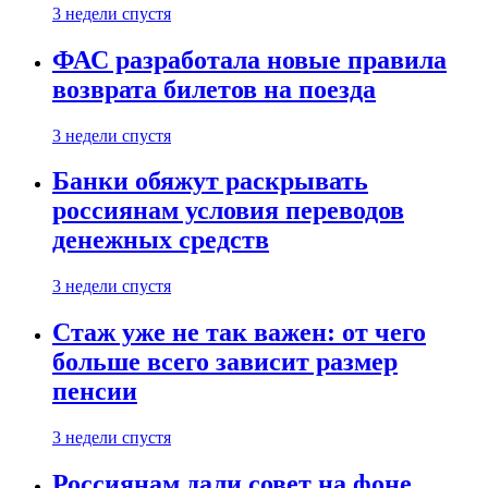
3 недели спустя
ФАС разработала новые правила
возврата билетов на поезда
3 недели спустя
Банки обяжут раскрывать
россиянам условия переводов
денежных средств
3 недели спустя
Стаж уже не так важен: от чего
больше всего зависит размер
пенсии
3 недели спустя
Россиянам дали совет на фоне