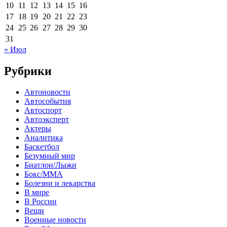
10
11
12
13
14
15
16
17
18
19
20
21
22
23
24
25
26
27
28
29
30
31
« Июл
Рубрики
Автоновости
Автособытия
Автоспорт
Автоэксперт
Актеры
Аналитика
Баскетбол
Безумный мир
Биатлон/Лыжи
Бокс/MMA
Болезни и лекарства
В мире
В России
Вещи
Военные новости