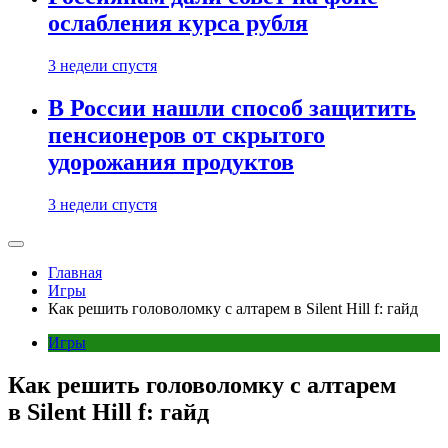
ослабления курса рубля
3 недели спустя
В России нашли способ защитить
пенсионеров от скрытого
удорожания продуктов
3 недели спустя
Главная
Игры
Как решить головоломку с алтарем в Silent Hill f: гайд
Игры
Как решить головоломку с алтарем
в Silent Hill f: гайд