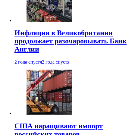
Инфляция в Великобритании
продолжает разочаровывать Банк
Англии
2 года спустя
2 года спустя
США наращивают импорт
российских товаров