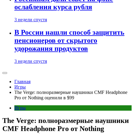
ослабления курса рубля
3 недели спустя
В России нашли способ защитить
пенсионеров от скрытого
удорожания продуктов
3 недели спустя
Главная
Игры
The Verge: полноразмерные наушники CMF Headphone
Pro от Nothing оценили в $99
Игры
The Verge: полноразмерные наушники
CMF Headphone Pro от Nothing