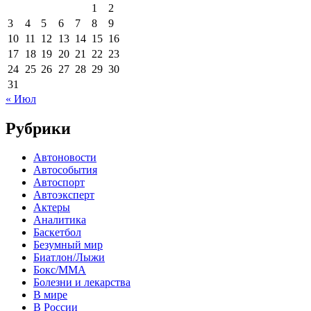
1
2
3
4
5
6
7
8
9
10
11
12
13
14
15
16
17
18
19
20
21
22
23
24
25
26
27
28
29
30
31
« Июл
Рубрики
Автоновости
Автособытия
Автоспорт
Автоэксперт
Актеры
Аналитика
Баскетбол
Безумный мир
Биатлон/Лыжи
Бокс/MMA
Болезни и лекарства
В мире
В России