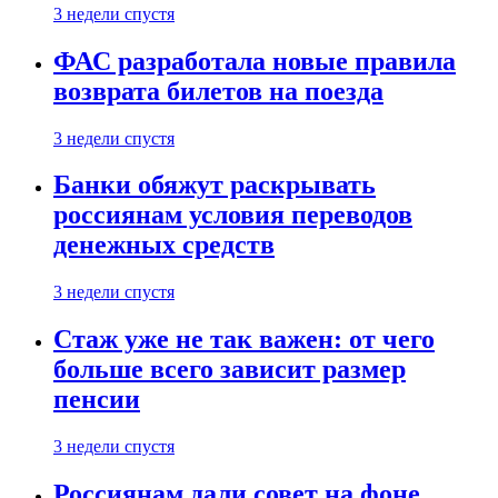
3 недели спустя
ФАС разработала новые правила
возврата билетов на поезда
3 недели спустя
Банки обяжут раскрывать
россиянам условия переводов
денежных средств
3 недели спустя
Стаж уже не так важен: от чего
больше всего зависит размер
пенсии
3 недели спустя
Россиянам дали совет на фоне