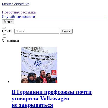
Бизнес обучение
Новостная рассылка
Случайные новости
Меню
Найти:
Заголовки
В Германии профсоюзы почти
уговорили Volkswagen
не закрываться