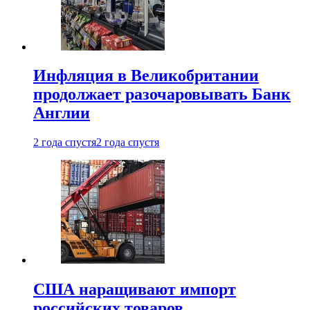
Инфляция в Великобритании
продолжает разочаровывать Банк
Англии
2 года спустя
2 года спустя
США наращивают импорт
российских товаров