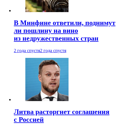
В Минфине ответили, поднимут
ли пошлину на вино
из недружественных стран
2 года спустя
2 года спустя
Литва расторгнет соглашения
с Россией