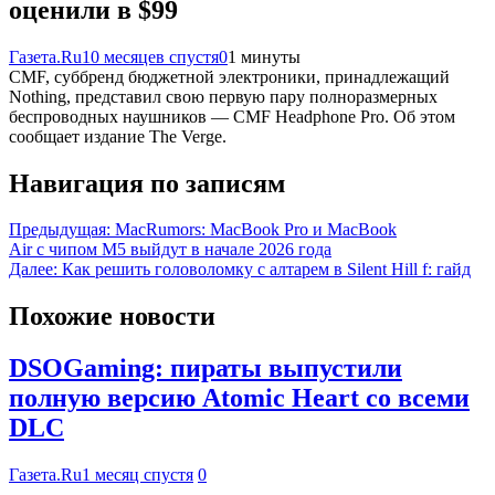
оценили в $99
Газета.Ru
10 месяцев спустя
0
1 минуты
CMF, суббренд бюджетной электроники, принадлежащий
Nothing, представил свою первую пару полноразмерных
беспроводных наушников — CMF Headphone Pro. Об этом
сообщает издание The Verge.
Навигация по записям
Предыдущая:
MacRumors: MacBook Pro и MacBook
Air с чипом M5 выйдут в начале 2026 года
Далее:
Как решить головоломку с алтарем в Silent Hill f: гайд
Похожие новости
DSOGaming: пираты выпустили
полную версию Atomic Heart со всеми
DLC
Газета.Ru
1 месяц спустя
0