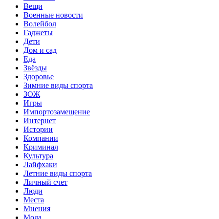
Вещи
Военные новости
Волейбол
Гаджеты
Дети
Дом и сад
Еда
Звёзды
Здоровье
Зимние виды спорта
ЗОЖ
Игры
Импортозамещение
Интернет
Истории
Компании
Криминал
Культура
Лайфхаки
Летние виды спорта
Личный счет
Люди
Места
Мнения
Мода