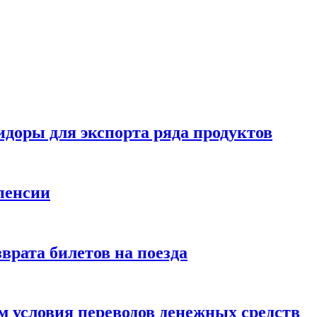
идоры для экспорта ряда продуктов
пенсии
врата билетов на поезда
 условия переводов денежных средств