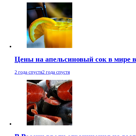
Цены на апельсиновый сок в мире 
2 года спустя
2 года спустя