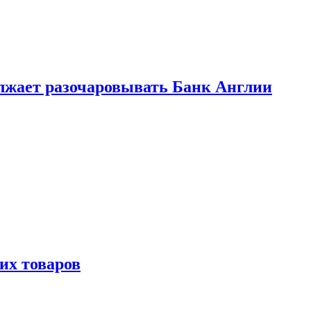
лжает разочаровывать Банк Англии
х товаров