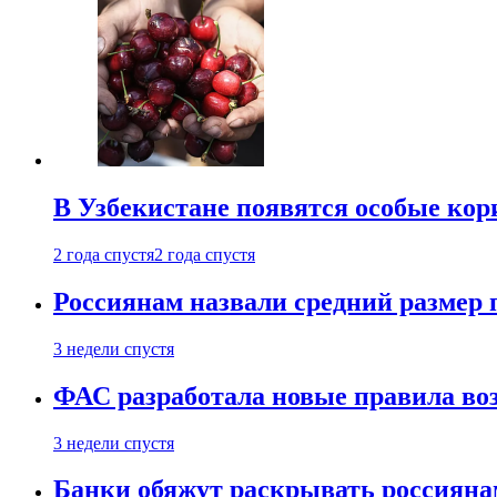
В Узбекистане появятся особые кор
2 года спустя
2 года спустя
Россиянам назвали средний размер 
3 недели спустя
ФАС разработала новые правила воз
3 недели спустя
Банки обяжут раскрывать россиянам