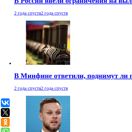
В России ввели ограничения на выл
2 года спустя
2 года спустя
В Минфине ответили, поднимут ли 
2 года спустя
2 года спустя