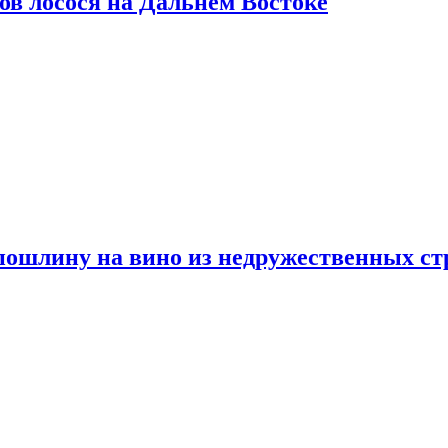
ов лосося на Дальнем Востоке
пошлину на вино из недружественных ст