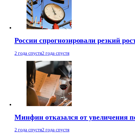
России спрогнозировали резкий рост
2 года спустя
2 года спустя
Минфин отказался от увеличения п
2 года спустя
2 года спустя