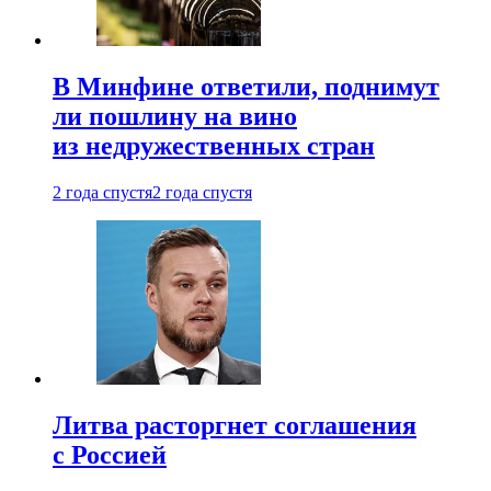
В Минфине ответили, поднимут
ли пошлину на вино
из недружественных стран
2 года спустя
2 года спустя
Литва расторгнет соглашения
с Россией