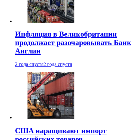
Инфляция в Великобритании
продолжает разочаровывать Банк
Англии
2 года спустя
2 года спустя
США наращивают импорт
российских товаров