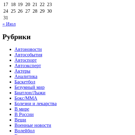
17
18
19
20
21
22
23
24
25
26
27
28
29
30
31
« Июл
Рубрики
Автоновости
Автособытия
Автоспорт
Автоэксперт
Актеры
Аналитика
Баскетбол
Безумный мир
Биатлон/Лыжи
Бокс/MMA
Болезни и лекарства
В мире
В России
Вещи
Военные новости
Волейбол