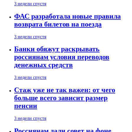
3 недели спустя
ФАС разработала новые правила
возврата билетов на поезда
3 недели спустя
Банки обяжут раскрывать
россиянам условия переводов
денежных средств
3 недели спустя
Стаж уже не так важен: от чего
больше всего зависит размер
пенсии
3 недели спустя
Россиянам дали совет на фоне