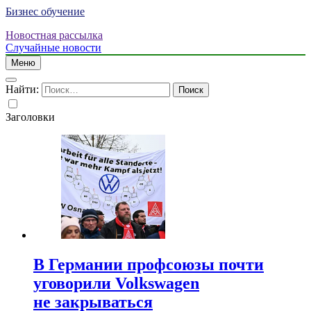
Бизнес обучение
Новостная рассылка
Случайные новости
Меню
Найти:
Заголовки
В Германии профсоюзы почти
уговорили Volkswagen
не закрываться