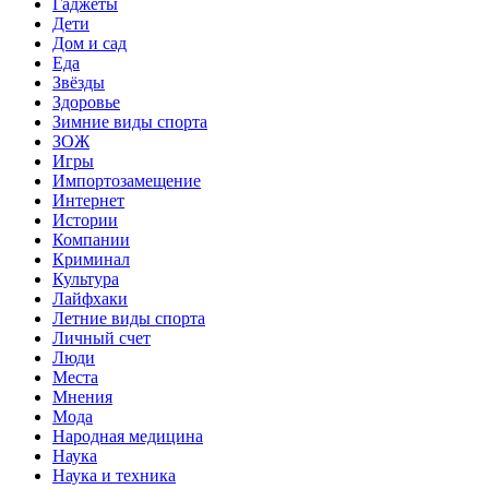
Гаджеты
Дети
Дом и сад
Еда
Звёзды
Здоровье
Зимние виды спорта
ЗОЖ
Игры
Импортозамещение
Интернет
Истории
Компании
Криминал
Культура
Лайфхаки
Летние виды спорта
Личный счет
Люди
Места
Мнения
Мода
Народная медицина
Наука
Наука и техника