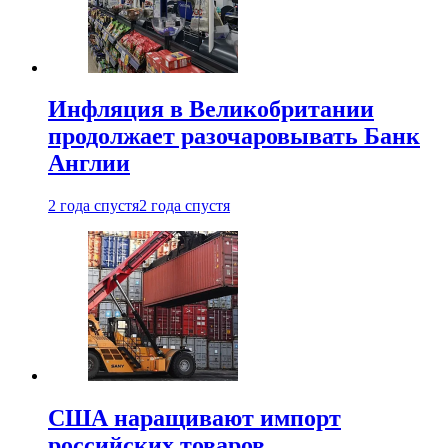
Инфляция в Великобритании
продолжает разочаровывать Банк
Англии
2 года спустя
2 года спустя
США наращивают импорт
российских товаров