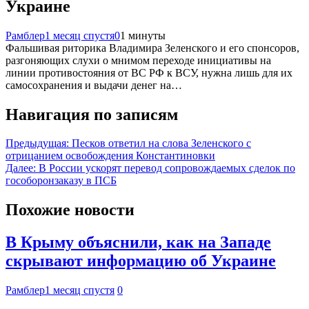
Украине
Рамблер
1 месяц спустя
0
1 минуты
Фальшивая риторика Владимира Зеленского и его спонсоров,
разгоняющих слухи о мнимом переходе инициативы на
линии противостояния от ВС РФ к ВСУ, нужна лишь для их
самосохранения и выдачи денег на…
Навигация по записям
Предыдущая:
Песков ответил на слова Зеленского с
отрицанием освобождения Константиновки
Далее:
В России ускорят перевод сопровождаемых сделок по
гособоронзаказу в ПСБ
Похожие новости
В Крыму объяснили, как на Западе
скрывают информацию об Украине
Рамблер
1 месяц спустя
0