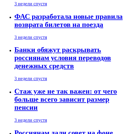
3 недели спустя
ФАС разработала новые правила
возврата билетов на поезда
3 недели спустя
Банки обяжут раскрывать
россиянам условия переводов
денежных средств
3 недели спустя
Стаж уже не так важен: от чего
больше всего зависит размер
пенсии
3 недели спустя
Россиянам дали совет на фоне