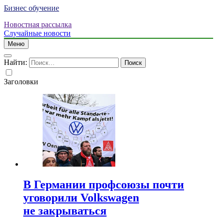
Бизнес обучение
Новостная рассылка
Случайные новости
Меню
Найти:
Заголовки
В Германии профсоюзы почти
уговорили Volkswagen
не закрываться