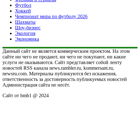
Футбол
Хоккей
Чемпионат мира по футболу 2026
Шахматы
Шоу-бизнес
Экология
Экономика
Данный сайт не является коммерческим проектом. На этом
сайте ни чего не продают, ни чего не покупают, ни какие
услуги не оказываются. Сайт представляет собой ленту
новостей RSS канала news.rambler.ru, kommersant.ru,
newsru.com. Материалы публикуются без искажения,
ответственность за достоверность публикуемых новостей
Администрация сайта не несёт.
Сайт от bmb1 @ 2024