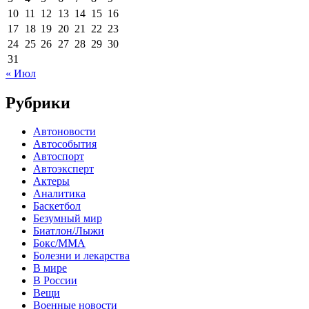
10
11
12
13
14
15
16
17
18
19
20
21
22
23
24
25
26
27
28
29
30
31
« Июл
Рубрики
Автоновости
Автособытия
Автоспорт
Автоэксперт
Актеры
Аналитика
Баскетбол
Безумный мир
Биатлон/Лыжи
Бокс/MMA
Болезни и лекарства
В мире
В России
Вещи
Военные новости