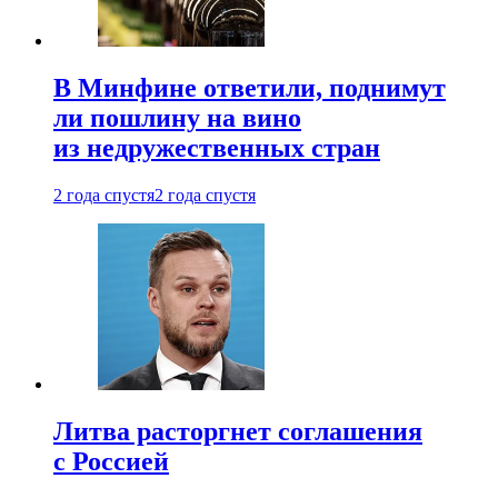
В Минфине ответили, поднимут
ли пошлину на вино
из недружественных стран
2 года спустя
2 года спустя
Литва расторгнет соглашения
с Россией