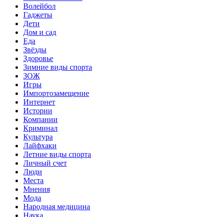
Волейбол
Гаджеты
Дети
Дом и сад
Еда
Звёзды
Здоровье
Зимние виды спорта
ЗОЖ
Игры
Импортозамещение
Интернет
Истории
Компании
Криминал
Культура
Лайфхаки
Летние виды спорта
Личный счет
Люди
Места
Мнения
Мода
Народная медицина
Наука