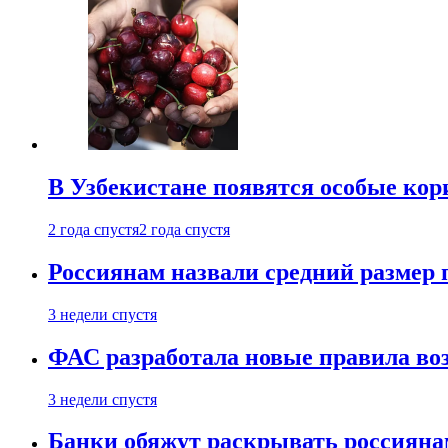
В Узбекистане появятся особые кор
2 года спустя
2 года спустя
Россиянам назвали средний размер 
3 недели спустя
ФАС разработала новые правила воз
3 недели спустя
Банки обяжут раскрывать россиянам