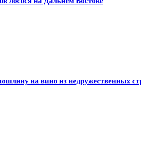
ов лосося на Дальнем Востоке
пошлину на вино из недружественных ст