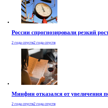
России спрогнозировали резкий рост
2 года спустя
2 года спустя
Минфин отказался от увеличения п
2 года спустя
2 года спустя