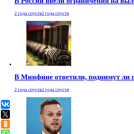
В России ввели ограничения на выл
2 года спустя
2 года спустя
В Минфине ответили, поднимут ли 
2 года спустя
2 года спустя