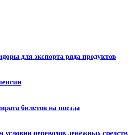
идоры для экспорта ряда продуктов
пенсии
врата билетов на поезда
 условия переводов денежных средств