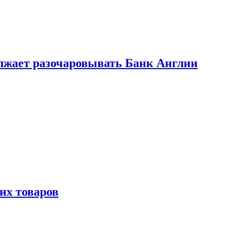
лжает разочаровывать Банк Англии
х товаров