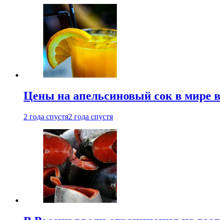
Цены на апельсиновый сок в мире 
2 года спустя
2 года спустя