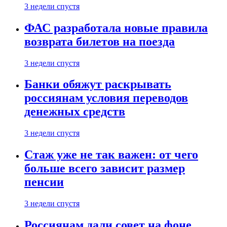
3 недели спустя
ФАС разработала новые правила
возврата билетов на поезда
3 недели спустя
Банки обяжут раскрывать
россиянам условия переводов
денежных средств
3 недели спустя
Стаж уже не так важен: от чего
больше всего зависит размер
пенсии
3 недели спустя
Россиянам дали совет на фоне