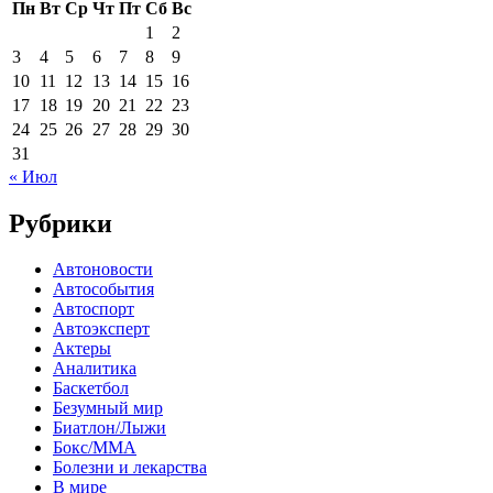
Пн
Вт
Ср
Чт
Пт
Сб
Вс
1
2
3
4
5
6
7
8
9
10
11
12
13
14
15
16
17
18
19
20
21
22
23
24
25
26
27
28
29
30
31
« Июл
Рубрики
Автоновости
Автособытия
Автоспорт
Автоэксперт
Актеры
Аналитика
Баскетбол
Безумный мир
Биатлон/Лыжи
Бокс/MMA
Болезни и лекарства
В мире