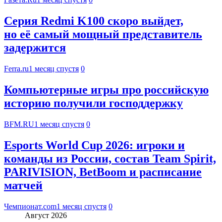
Серия Redmi K100 скоро выйдет,
но её самый мощный представитель
задержится
Ferra.ru
1 месяц спустя
0
Компьютерные игры про российскую
историю получили господдержку
BFM.RU
1 месяц спустя
0
Esports World Cup 2026: игроки и
команды из России, состав Team Spirit,
PARIVISION, BetBoom и расписание
матчей
Чемпионат.com
1 месяц спустя
0
Август 2026