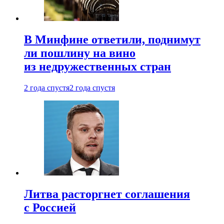
В Минфине ответили, поднимут
ли пошлину на вино
из недружественных стран
2 года спустя
2 года спустя
Литва расторгнет соглашения
с Россией