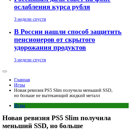
ослабления курса рубля
3 недели спустя
В России нашли способ защитить
пенсионеров от скрытого
удорожания продуктов
3 недели спустя
Главная
Игры
Новая ревизия PS5 Slim получила меньший SSD,
но больше не вытекающий жидкий металл
Игры
Новая ревизия PS5 Slim получила
меньший SSD, но больше