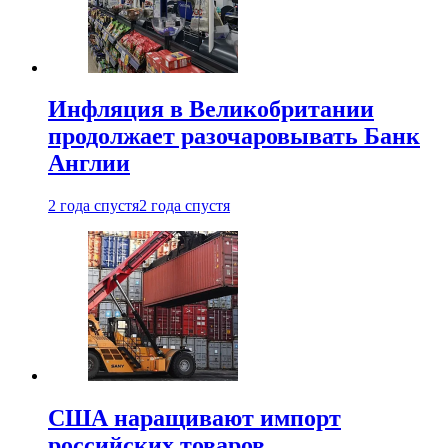
Инфляция в Великобритании
продолжает разочаровывать Банк
Англии
2 года спустя
2 года спустя
США наращивают импорт
российских товаров