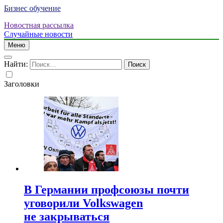
Бизнес обучение
Новостная рассылка
Случайные новости
Меню
Найти:
Заголовки
В Германии профсоюзы почти
уговорили Volkswagen
не закрываться