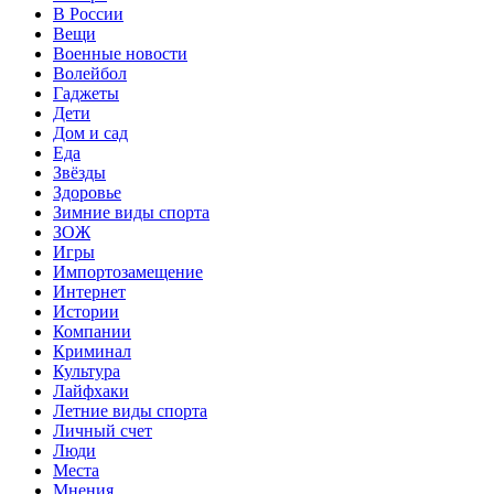
В России
Вещи
Военные новости
Волейбол
Гаджеты
Дети
Дом и сад
Еда
Звёзды
Здоровье
Зимние виды спорта
ЗОЖ
Игры
Импортозамещение
Интернет
Истории
Компании
Криминал
Культура
Лайфхаки
Летние виды спорта
Личный счет
Люди
Места
Мнения