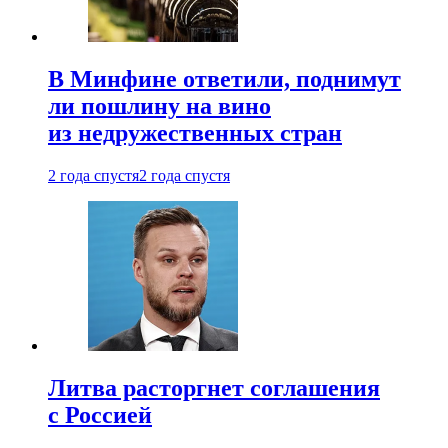
В Минфине ответили, поднимут
ли пошлину на вино
из недружественных стран
2 года спустя
2 года спустя
Литва расторгнет соглашения
с Россией