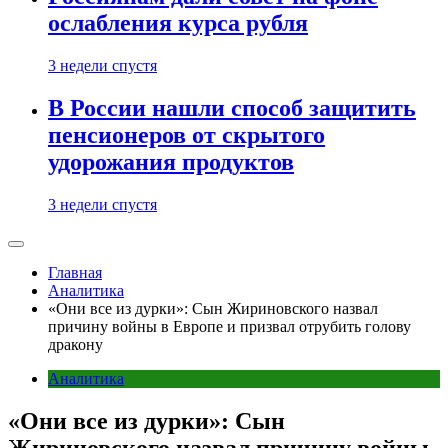
ослабления курса рубля
3 недели спустя
В России нашли способ защитить
пенсионеров от скрытого
удорожания продуктов
3 недели спустя
Главная
Аналитика
«Они все из дурки»: Сын Жириновского назвал
причину войны в Европе и призвал отрубить голову
дракону
Аналитика
«Они все из дурки»: Сын
Жириновского назвал причину войны