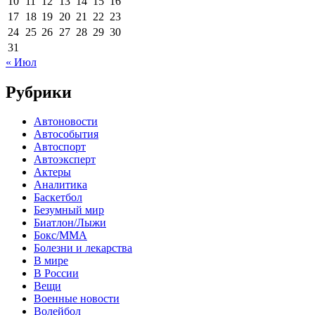
10
11
12
13
14
15
16
17
18
19
20
21
22
23
24
25
26
27
28
29
30
31
« Июл
Рубрики
Автоновости
Автособытия
Автоспорт
Автоэксперт
Актеры
Аналитика
Баскетбол
Безумный мир
Биатлон/Лыжи
Бокс/MMA
Болезни и лекарства
В мире
В России
Вещи
Военные новости
Волейбол