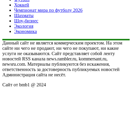
Хоккей
Чемпионат мира по футболу 2026
Шахматы
Шоу-бизнес
Экология
Экономика
Данный сайт не является коммерческим проектом. На этом
сайте ни чего не продают, ни чего не покупают, ни какие
услуги не оказываются. Сайт представляет собой ленту
новостей RSS канала news.rambler.ru, kommersant.ru,
newsru.com. Материалы публикуются без искажения,
ответственность за достоверность публикуемых новостей
Администрация сайта не несёт.
Сайт от bmb1 @ 2024