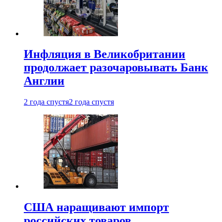
Инфляция в Великобритании
продолжает разочаровывать Банк
Англии
2 года спустя
2 года спустя
США наращивают импорт
российских товаров