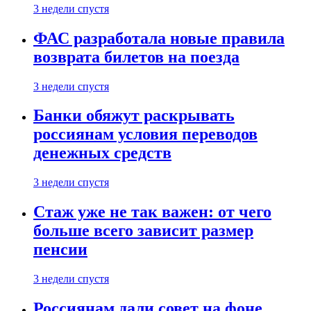
3 недели спустя
ФАС разработала новые правила
возврата билетов на поезда
3 недели спустя
Банки обяжут раскрывать
россиянам условия переводов
денежных средств
3 недели спустя
Стаж уже не так важен: от чего
больше всего зависит размер
пенсии
3 недели спустя
Россиянам дали совет на фоне