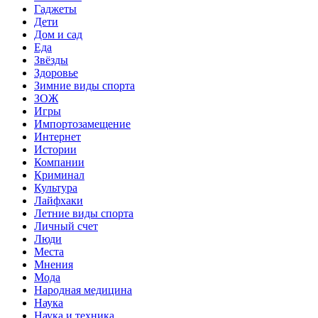
Гаджеты
Дети
Дом и сад
Еда
Звёзды
Здоровье
Зимние виды спорта
ЗОЖ
Игры
Импортозамещение
Интернет
Истории
Компании
Криминал
Культура
Лайфхаки
Летние виды спорта
Личный счет
Люди
Места
Мнения
Мода
Народная медицина
Наука
Наука и техника