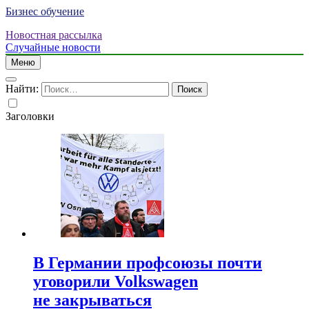
Бизнес обучение
Новостная рассылка
Случайные новости
Меню
Найти:
Заголовки
В Германии профсоюзы почти
уговорили Volkswagen
не закрываться