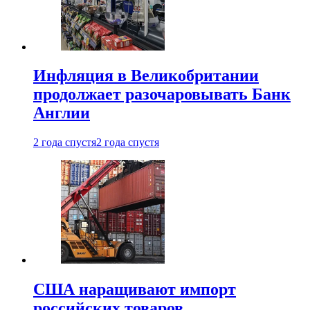
Инфляция в Великобритании
продолжает разочаровывать Банк
Англии
2 года спустя
2 года спустя
США наращивают импорт
российских товаров