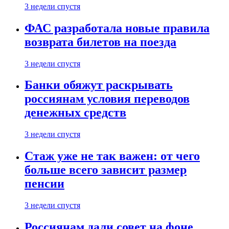
3 недели спустя
ФАС разработала новые правила
возврата билетов на поезда
3 недели спустя
Банки обяжут раскрывать
россиянам условия переводов
денежных средств
3 недели спустя
Стаж уже не так важен: от чего
больше всего зависит размер
пенсии
3 недели спустя
Россиянам дали совет на фоне