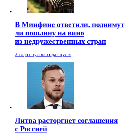
В Минфине ответили, поднимут
ли пошлину на вино
из недружественных стран
2 года спустя
2 года спустя
Литва расторгнет соглашения
с Россией