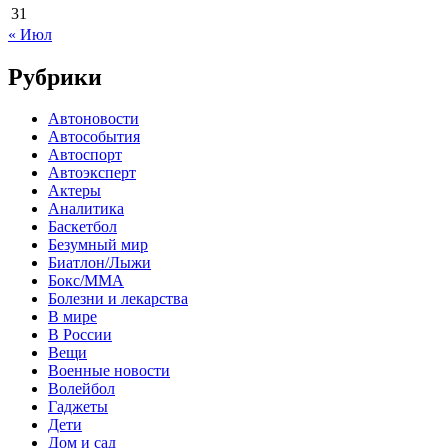
31
« Июл
Рубрики
Автоновости
Автособытия
Автоспорт
Автоэксперт
Актеры
Аналитика
Баскетбол
Безумный мир
Биатлон/Лыжи
Бокс/MMA
Болезни и лекарства
В мире
В России
Вещи
Военные новости
Волейбол
Гаджеты
Дети
Дом и сад