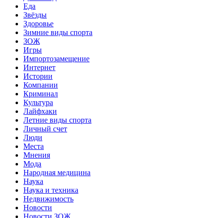
Еда
Звёзды
Здоровье
Зимние виды спорта
ЗОЖ
Игры
Импортозамещение
Интернет
Истории
Компании
Криминал
Культура
Лайфхаки
Летние виды спорта
Личный счет
Люди
Места
Мнения
Мода
Народная медицина
Наука
Наука и техника
Недвижимость
Новости
Новости ЗОЖ