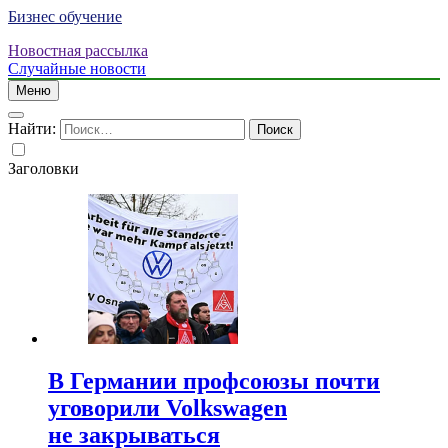
Бизнес обучение
Новостная рассылка
Случайные новости
Меню
Найти:
Заголовки
В Германии профсоюзы почти
уговорили Volkswagen
не закрываться