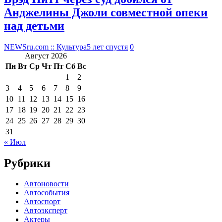
Анджелины Джоли совместной опеки
над детьми
NEWSru.com :: Культура
5 лет спустя
0
Август 2026
Пн
Вт
Ср
Чт
Пт
Сб
Вс
1
2
3
4
5
6
7
8
9
10
11
12
13
14
15
16
17
18
19
20
21
22
23
24
25
26
27
28
29
30
31
« Июл
Рубрики
Автоновости
Автособытия
Автоспорт
Автоэксперт
Актеры