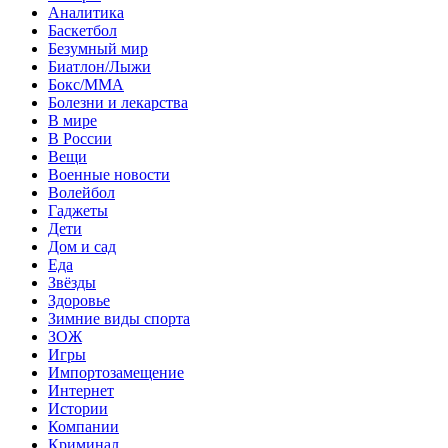
Аналитика
Баскетбол
Безумный мир
Биатлон/Лыжи
Бокс/MMA
Болезни и лекарства
В мире
В России
Вещи
Военные новости
Волейбол
Гаджеты
Дети
Дом и сад
Еда
Звёзды
Здоровье
Зимние виды спорта
ЗОЖ
Игры
Импортозамещение
Интернет
Истории
Компании
Криминал