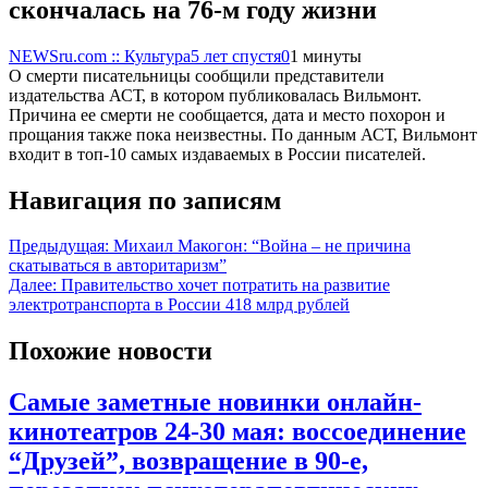
скончалась на 76-м году жизни
NEWSru.com :: Культура
5 лет спустя
0
1 минуты
О смерти писательницы сообщили представители
издательства АСТ, в котором публиковалась Вильмонт.
Причина ее смерти не сообщается, дата и место похорон и
прощания также пока неизвестны. По данным АСТ, Вильмонт
входит в топ-10 самых издаваемых в России писателей.
Навигация по записям
Предыдущая:
Михаил Макогон: “Война – не причина
скатываться в авторитаризм”
Далее:
Правительство хочет потратить на развитие
электротранспорта в России 418 млрд рублей
Похожие новости
Самые заметные новинки онлайн-
кинотеатров 24-30 мая: воссоединение
“Друзей”, возвращение в 90-е,