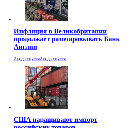
Инфляция в Великобритании
продолжает разочаровывать Банк
Англии
2 года спустя
2 года спустя
США наращивают импорт
российских товаров