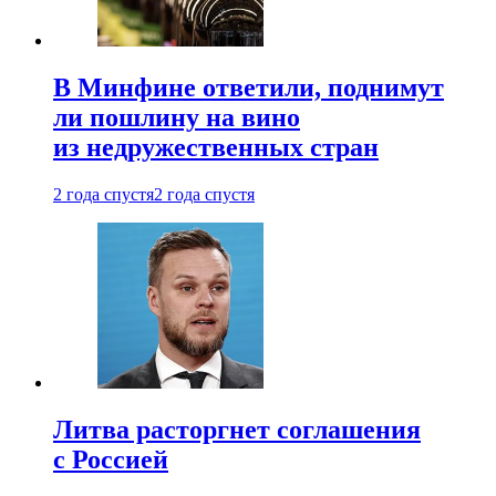
В Минфине ответили, поднимут
ли пошлину на вино
из недружественных стран
2 года спустя
2 года спустя
Литва расторгнет соглашения
с Россией