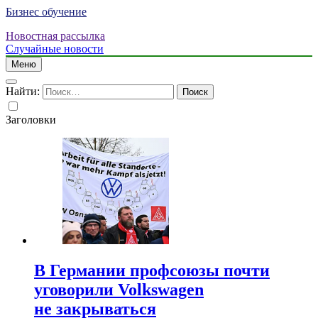
Бизнес обучение
Новостная рассылка
Случайные новости
Меню
Найти:
Заголовки
В Германии профсоюзы почти
уговорили Volkswagen
не закрываться