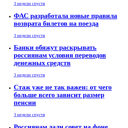
3 недели спустя
ФАС разработала новые правила
возврата билетов на поезда
3 недели спустя
Банки обяжут раскрывать
россиянам условия переводов
денежных средств
3 недели спустя
Стаж уже не так важен: от чего
больше всего зависит размер
пенсии
3 недели спустя
Россиянам дали совет на фоне