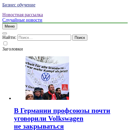
Бизнес обучение
Новостная рассылка
Случайные новости
Меню
Найти:
Заголовки
В Германии профсоюзы почти
уговорили Volkswagen
не закрываться