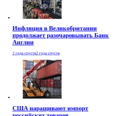
Инфляция в Великобритании
продолжает разочаровывать Банк
Англии
2 года спустя
2 года спустя
США наращивают импорт
российских товаров