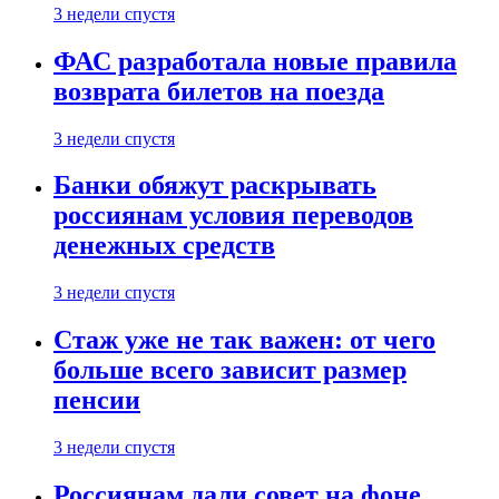
3 недели спустя
ФАС разработала новые правила
возврата билетов на поезда
3 недели спустя
Банки обяжут раскрывать
россиянам условия переводов
денежных средств
3 недели спустя
Стаж уже не так важен: от чего
больше всего зависит размер
пенсии
3 недели спустя
Россиянам дали совет на фоне