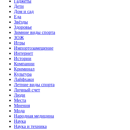
Гаджеты
Дети
Дом и сад
Еда
Звёзды
Здоровье
Зимние виды спорта
ЗОЖ
Игры
Импортозамещение
Интернет
Истории
Компании
Криминал
Культура
Лайфхаки
Летние виды спорта
Личный счет
Люди
Места
Мнения
Мода
Народная медицина
Наука
Наука и техника