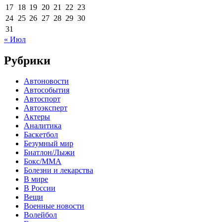
17
18
19
20
21
22
23
24
25
26
27
28
29
30
31
« Июл
Рубрики
Автоновости
Автособытия
Автоспорт
Автоэксперт
Актеры
Аналитика
Баскетбол
Безумный мир
Биатлон/Лыжи
Бокс/MMA
Болезни и лекарства
В мире
В России
Вещи
Военные новости
Волейбол