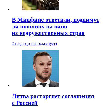
В Минфине ответили, поднимут
ли пошлину на вино
из недружественных стран
2 года спустя
2 года спустя
Литва расторгнет соглашения
с Россией