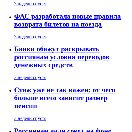
3 недели спустя
ФАС разработала новые правила
возврата билетов на поезда
3 недели спустя
Банки обяжут раскрывать
россиянам условия переводов
денежных средств
3 недели спустя
Стаж уже не так важен: от чего
больше всего зависит размер
пенсии
3 недели спустя
Россиянам дали совет на фоне