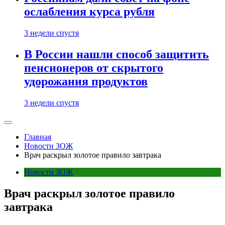
ослабления курса рубля
3 недели спустя
В России нашли способ защитить
пенсионеров от скрытого
удорожания продуктов
3 недели спустя
Главная
Новости ЗОЖ
Врач раскрыл золотое правило завтрака
Новости ЗОЖ
Врач раскрыл золотое правило
завтрака