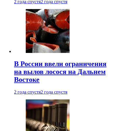
2 года спустя
2 года спустя
В России ввели ограничения
на вылов лосося на Дальнем
Востоке
2 года спустя
2 года спустя