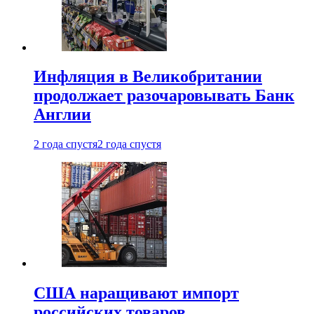
Инфляция в Великобритании
продолжает разочаровывать Банк
Англии
2 года спустя
2 года спустя
США наращивают импорт
российских товаров