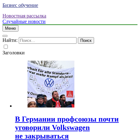
Бизнес обучение
Новостная рассылка
Случайные новости
Меню
Найти:
Заголовки
В Германии профсоюзы почти
уговорили Volkswagen
не закрываться