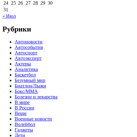
24
25
26
27
28
29
30
31
« Июл
Рубрики
Автоновости
Автособытия
Автоспорт
Автоэксперт
Актеры
Аналитика
Баскетбол
Безумный мир
Биатлон/Лыжи
Бокс/MMA
Болезни и лекарства
В мире
В России
Вещи
Военные новости
Волейбол
Гаджеты
Дети