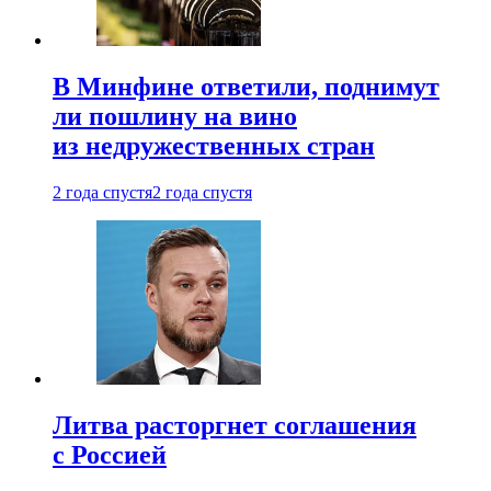
В Минфине ответили, поднимут
ли пошлину на вино
из недружественных стран
2 года спустя
2 года спустя
Литва расторгнет соглашения
с Россией