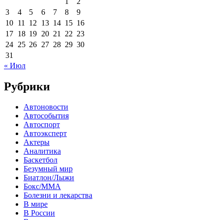
1
2
3
4
5
6
7
8
9
10
11
12
13
14
15
16
17
18
19
20
21
22
23
24
25
26
27
28
29
30
31
« Июл
Рубрики
Автоновости
Автособытия
Автоспорт
Автоэксперт
Актеры
Аналитика
Баскетбол
Безумный мир
Биатлон/Лыжи
Бокс/MMA
Болезни и лекарства
В мире
В России