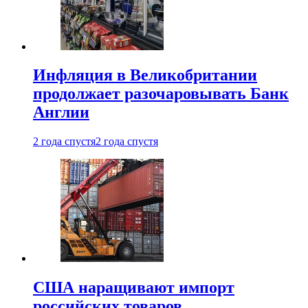
Инфляция в Великобритании
продолжает разочаровывать Банк
Англии
2 года спустя
2 года спустя
США наращивают импорт
российских товаров