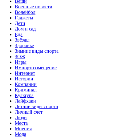
Вещи
Военные новости
Волейбол
Гаджеты
Дети
Дом и сад
Еда
Звёзды
Здоровье
Зимние виды спорта
ЗОЖ
Игры
Импортозамещение
Интернет
Истории
Компании
Криминал
Культура
Лайфхаки
Летние виды спорта
Личный счет
Люди
Места
Мнения
Мода