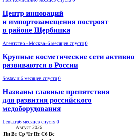
Центр инноваций
и импортозамещения построят
в районе Щербинка
Агентство «Москва»
6 месяцев спустя
0
Крупные косметические сети активно
развиваются в России
Sostav.ru
6 месяцев спустя
0
Названы главные препятствия
для развития российского
медоборудования
Lenta.ru
6 месяцев спустя
0
Август 2026
Пн
Вт
Ср
Чт
Пт
Сб
Вс