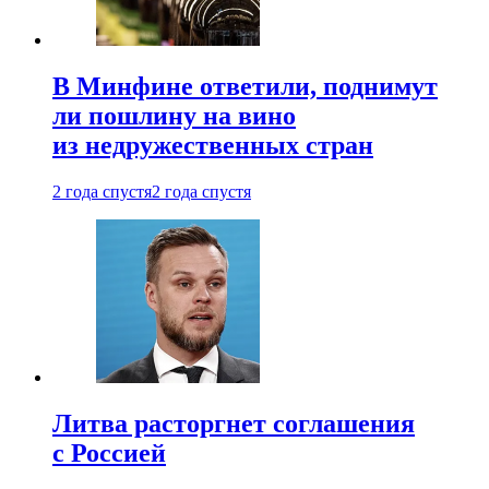
В Минфине ответили, поднимут
ли пошлину на вино
из недружественных стран
2 года спустя
2 года спустя
Литва расторгнет соглашения
с Россией