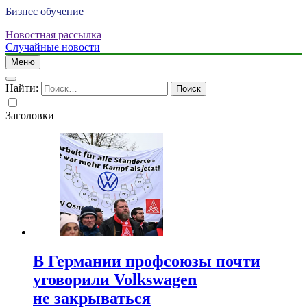
Бизнес обучение
Новостная рассылка
Случайные новости
Меню
Найти:
Заголовки
В Германии профсоюзы почти
уговорили Volkswagen
не закрываться