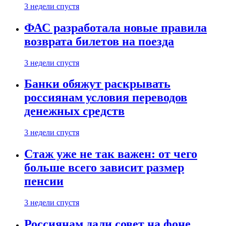
3 недели спустя
ФАС разработала новые правила
возврата билетов на поезда
3 недели спустя
Банки обяжут раскрывать
россиянам условия переводов
денежных средств
3 недели спустя
Стаж уже не так важен: от чего
больше всего зависит размер
пенсии
3 недели спустя
Россиянам дали совет на фоне