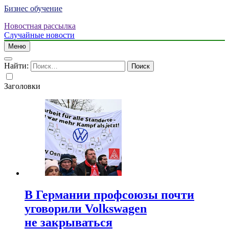
Бизнес обучение
Новостная рассылка
Случайные новости
Меню
Найти:
Заголовки
В Германии профсоюзы почти
уговорили Volkswagen
не закрываться