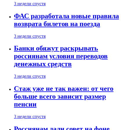
3 недели спустя
ФАС разработала новые правила
возврата билетов на поезда
3 недели спустя
Банки обяжут раскрывать
россиянам условия переводов
денежных средств
3 недели спустя
Стаж уже не так важен: от чего
больше всего зависит размер
пенсии
3 недели спустя
Россиянам дали совет на фоне