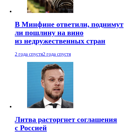
В Минфине ответили, поднимут
ли пошлину на вино
из недружественных стран
2 года спустя
2 года спустя
Литва расторгнет соглашения
с Россией