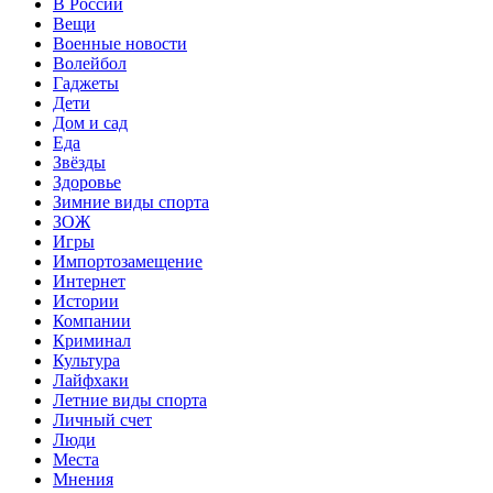
В России
Вещи
Военные новости
Волейбол
Гаджеты
Дети
Дом и сад
Еда
Звёзды
Здоровье
Зимние виды спорта
ЗОЖ
Игры
Импортозамещение
Интернет
Истории
Компании
Криминал
Культура
Лайфхаки
Летние виды спорта
Личный счет
Люди
Места
Мнения