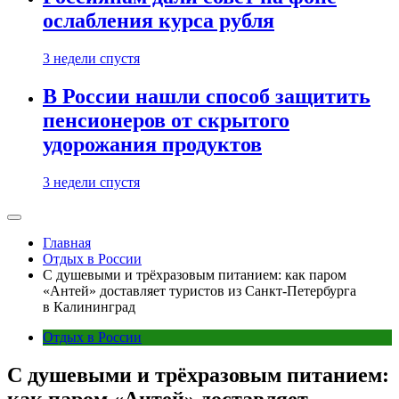
ослабления курса рубля
3 недели спустя
В России нашли способ защитить
пенсионеров от скрытого
удорожания продуктов
3 недели спустя
Главная
Отдых в России
С душевыми и трёхразовым питанием: как паром
«Антей» доставляет туристов из Санкт-Петербурга
в Калининград
Отдых в России
С душевыми и трёхразовым питанием:
как паром «Антей» доставляет