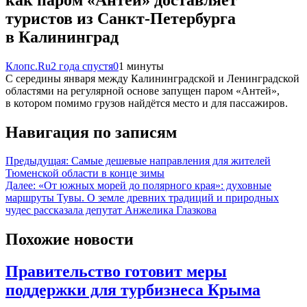
туристов из Санкт-Петербурга
в Калининград
Клопс.Ru
2 года спустя
0
1 минуты
С середины января между Калининградской и Ленинградской
областями на регулярной основе запущен паром «Антей»,
в котором помимо грузов найдётся место и для пассажиров.
Навигация по записям
Предыдущая:
Самые дешевые направления для жителей
Тюменской области в конце зимы
Далее:
«От южных морей до полярного края»: духовные
маршруты Тувы. О земле древних традиций и природных
чудес рассказала депутат Анжелика Глазкова
Похожие новости
Правительство готовит меры
поддержки для турбизнеса Крыма