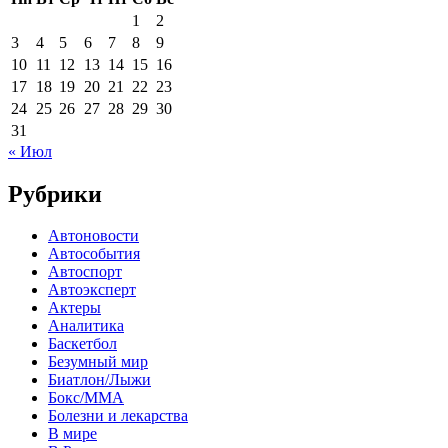
1
2
3
4
5
6
7
8
9
10
11
12
13
14
15
16
17
18
19
20
21
22
23
24
25
26
27
28
29
30
31
« Июл
Рубрики
Автоновости
Автособытия
Автоспорт
Автоэксперт
Актеры
Аналитика
Баскетбол
Безумный мир
Биатлон/Лыжи
Бокс/MMA
Болезни и лекарства
В мире