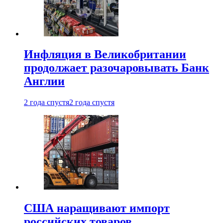
Инфляция в Великобритании
продолжает разочаровывать Банк
Англии
2 года спустя
2 года спустя
США наращивают импорт
российских товаров