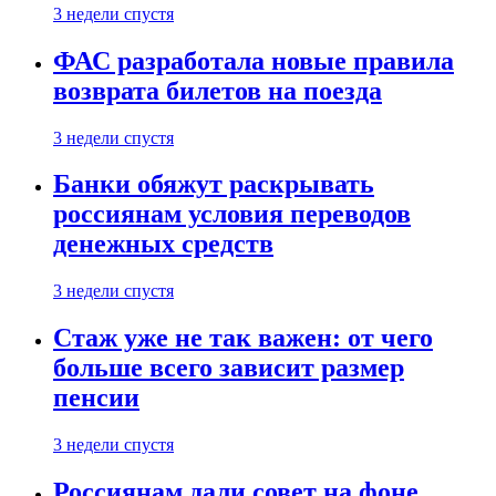
3 недели спустя
ФАС разработала новые правила
возврата билетов на поезда
3 недели спустя
Банки обяжут раскрывать
россиянам условия переводов
денежных средств
3 недели спустя
Стаж уже не так важен: от чего
больше всего зависит размер
пенсии
3 недели спустя
Россиянам дали совет на фоне