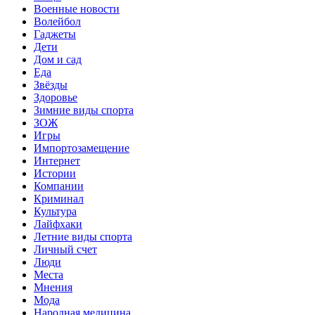
Военные новости
Волейбол
Гаджеты
Дети
Дом и сад
Еда
Звёзды
Здоровье
Зимние виды спорта
ЗОЖ
Игры
Импортозамещение
Интернет
Истории
Компании
Криминал
Культура
Лайфхаки
Летние виды спорта
Личный счет
Люди
Места
Мнения
Мода
Народная медицина