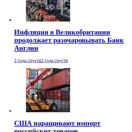
Инфляция в Великобритании
продолжает разочаровывать Банк
Англии
2 года спустя
2 года спустя
США наращивают импорт
российских товаров