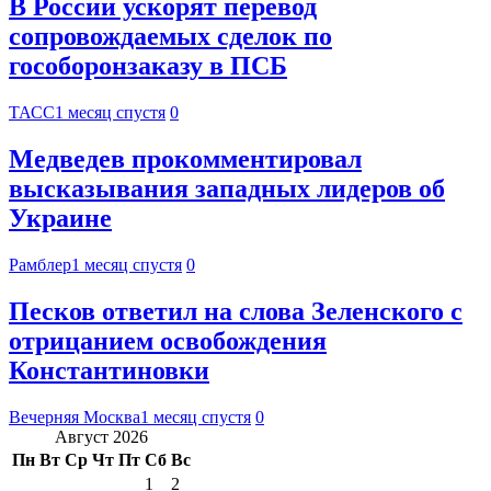
В России ускорят перевод
сопровождаемых сделок по
гособоронзаказу в ПСБ
ТАСС
1 месяц спустя
0
Медведев прокомментировал
высказывания западных лидеров об
Украине
Рамблер
1 месяц спустя
0
Песков ответил на слова Зеленского с
отрицанием освобождения
Константиновки
Вечерняя Москва
1 месяц спустя
0
Август 2026
Пн
Вт
Ср
Чт
Пт
Сб
Вс
1
2