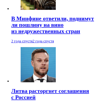
В Минфине ответили, поднимут
ли пошлину на вино
из недружественных стран
2 года спустя
2 года спустя
Литва расторгнет соглашения
с Россией