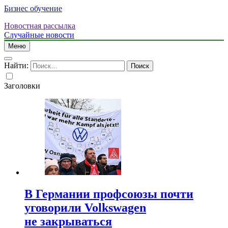
Бизнес обучение
Новостная рассылка
Случайные новости
Меню
Найти:
Заголовки
В Германии профсоюзы почти
уговорили Volkswagen
не закрываться