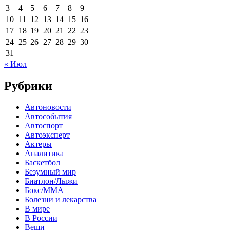
3
4
5
6
7
8
9
10
11
12
13
14
15
16
17
18
19
20
21
22
23
24
25
26
27
28
29
30
31
« Июл
Рубрики
Автоновости
Автособытия
Автоспорт
Автоэксперт
Актеры
Аналитика
Баскетбол
Безумный мир
Биатлон/Лыжи
Бокс/MMA
Болезни и лекарства
В мире
В России
Вещи