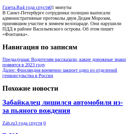
Газета.Ru
4 года спустя
0
1 минуты
В Санкт-Петербурге сотрудники полиции выписали
административные протоколы двум Дедам Морозам,
принявшим участие в зимнем велопараде. Они нарушили
ПДД в районе Васильевского острова. Об этом пишет
«Фонтанка».
Навигация по записям
Предыдущая:
Водителям рассказали, какие дорожные знаки
появятся в 2023 году
Далее:
Финляндия временно закроет одно из отделений
генконсульства в России
Похожие новости
Забайкалец лишился автомобиля из-
за пьяного вождения
Zab.ru
3 года спустя
0