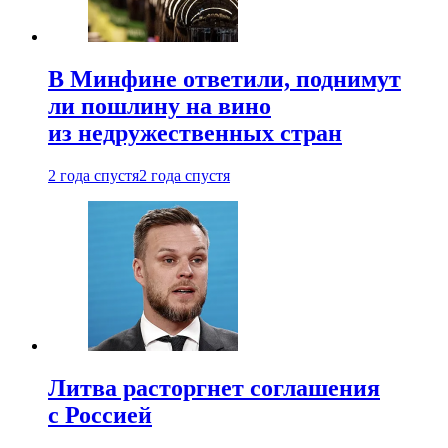
В Минфине ответили, поднимут
ли пошлину на вино
из недружественных стран
2 года спустя
2 года спустя
Литва расторгнет соглашения
с Россией