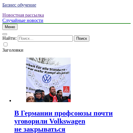
Бизнес обучение
Новостная рассылка
Случайные новости
Меню
Найти:
Заголовки
В Германии профсоюзы почти
уговорили Volkswagen
не закрываться