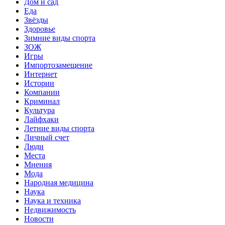
Дом и сад
Еда
Звёзды
Здоровье
Зимние виды спорта
ЗОЖ
Игры
Импортозамещение
Интернет
Истории
Компании
Криминал
Культура
Лайфхаки
Летние виды спорта
Личный счет
Люди
Места
Мнения
Мода
Народная медицина
Наука
Наука и техника
Недвижимость
Новости