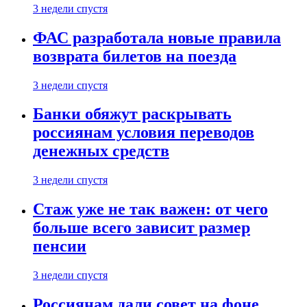
3 недели спустя
ФАС разработала новые правила
возврата билетов на поезда
3 недели спустя
Банки обяжут раскрывать
россиянам условия переводов
денежных средств
3 недели спустя
Стаж уже не так важен: от чего
больше всего зависит размер
пенсии
3 недели спустя
Россиянам дали совет на фоне