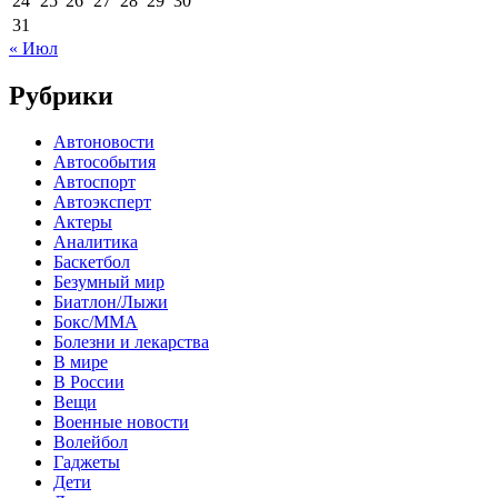
24
25
26
27
28
29
30
31
« Июл
Рубрики
Автоновости
Автособытия
Автоспорт
Автоэксперт
Актеры
Аналитика
Баскетбол
Безумный мир
Биатлон/Лыжи
Бокс/MMA
Болезни и лекарства
В мире
В России
Вещи
Военные новости
Волейбол
Гаджеты
Дети