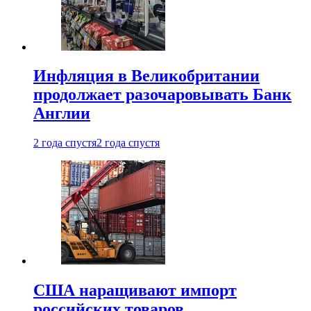
Инфляция в Великобритании
продолжает разочаровывать Банк
Англии
2 года спустя
2 года спустя
США наращивают импорт
российских товаров