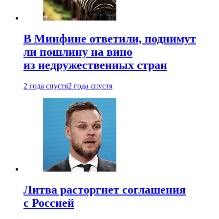
В Минфине ответили, поднимут
ли пошлину на вино
из недружественных стран
2 года спустя
2 года спустя
Литва расторгнет соглашения
с Россией