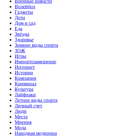
Военные новости
Волейбол
Гаджеты
Дети
Дом и сад
Еда
Звёзды
Здоровье
Зимние виды спорта
ЗОЖ
Игры
Импортозамещение
Интернет
Истории
Компании
Криминал
Культура
Лайфхаки
Летние виды спорта
Личный счет
Люди
Места
Мнения
Мода
Народная медицина