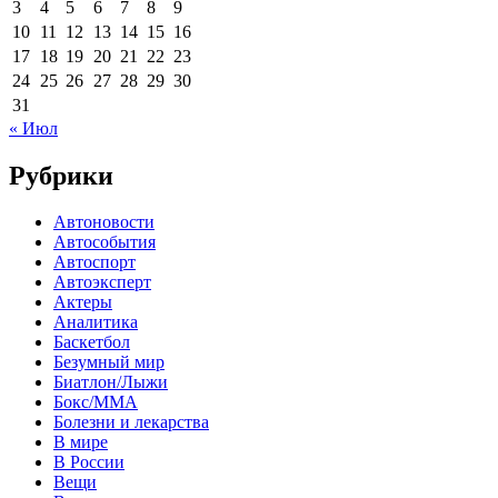
3
4
5
6
7
8
9
10
11
12
13
14
15
16
17
18
19
20
21
22
23
24
25
26
27
28
29
30
31
« Июл
Рубрики
Автоновости
Автособытия
Автоспорт
Автоэксперт
Актеры
Аналитика
Баскетбол
Безумный мир
Биатлон/Лыжи
Бокс/MMA
Болезни и лекарства
В мире
В России
Вещи