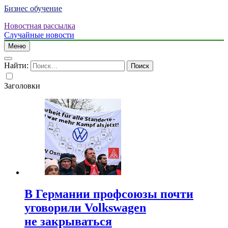
Бизнес обучение
Новостная рассылка
Случайные новости
Меню
Найти:
Заголовки
В Германии профсоюзы почти
уговорили Volkswagen
не закрываться