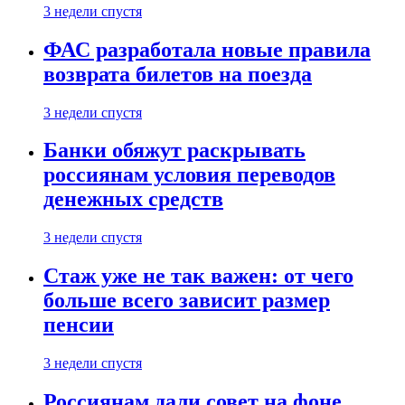
3 недели спустя
ФАС разработала новые правила
возврата билетов на поезда
3 недели спустя
Банки обяжут раскрывать
россиянам условия переводов
денежных средств
3 недели спустя
Стаж уже не так важен: от чего
больше всего зависит размер
пенсии
3 недели спустя
Россиянам дали совет на фоне