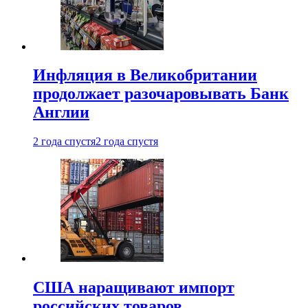
Инфляция в Великобритании
продолжает разочаровывать Банк
Англии
2 года спустя
2 года спустя
США наращивают импорт
российских товаров