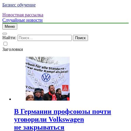
Бизнес обучение
Новостная рассылка
Случайные новости
Меню
Найти:
Заголовки
В Германии профсоюзы почти
уговорили Volkswagen
не закрываться