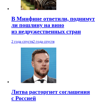
В Минфине ответили, поднимут
ли пошлину на вино
из недружественных стран
2 года спустя
2 года спустя
Литва расторгнет соглашения
с Россией