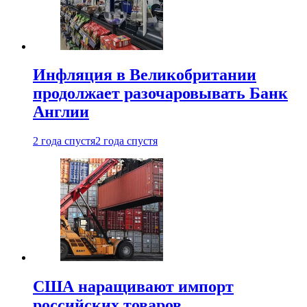
Инфляция в Великобритании
продолжает разочаровывать Банк
Англии
2 года спустя
2 года спустя
США наращивают импорт
российских товаров