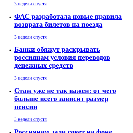
3 недели спустя
ФАС разработала новые правила
возврата билетов на поезда
3 недели спустя
Банки обяжут раскрывать
россиянам условия переводов
денежных средств
3 недели спустя
Стаж уже не так важен: от чего
больше всего зависит размер
пенсии
3 недели спустя
Россиянам дали совет на фоне