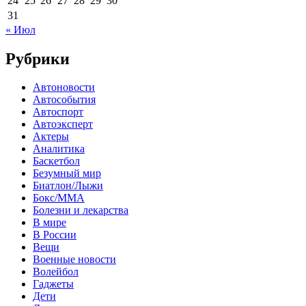
24
25
26
27
28
29
30
31
« Июл
Рубрики
Автоновости
Автособытия
Автоспорт
Автоэксперт
Актеры
Аналитика
Баскетбол
Безумный мир
Биатлон/Лыжи
Бокс/MMA
Болезни и лекарства
В мире
В России
Вещи
Военные новости
Волейбол
Гаджеты
Дети