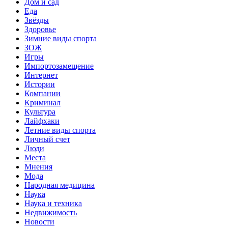
Дом и сад
Еда
Звёзды
Здоровье
Зимние виды спорта
ЗОЖ
Игры
Импортозамещение
Интернет
Истории
Компании
Криминал
Культура
Лайфхаки
Летние виды спорта
Личный счет
Люди
Места
Мнения
Мода
Народная медицина
Наука
Наука и техника
Недвижимость
Новости