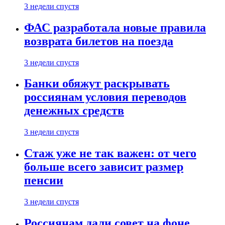
3 недели спустя
ФАС разработала новые правила
возврата билетов на поезда
3 недели спустя
Банки обяжут раскрывать
россиянам условия переводов
денежных средств
3 недели спустя
Стаж уже не так важен: от чего
больше всего зависит размер
пенсии
3 недели спустя
Россиянам дали совет на фоне