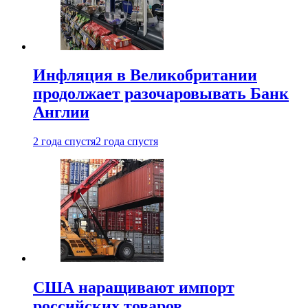
Инфляция в Великобритании
продолжает разочаровывать Банк
Англии
2 года спустя
2 года спустя
США наращивают импорт
российских товаров