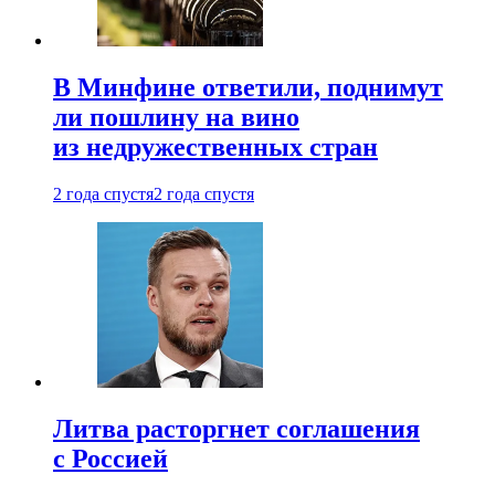
В Минфине ответили, поднимут
ли пошлину на вино
из недружественных стран
2 года спустя
2 года спустя
Литва расторгнет соглашения
с Россией