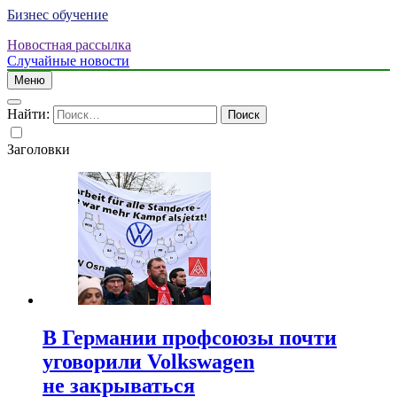
Бизнес обучение
Новостная рассылка
Случайные новости
Меню
Найти:
Заголовки
В Германии профсоюзы почти
уговорили Volkswagen
не закрываться