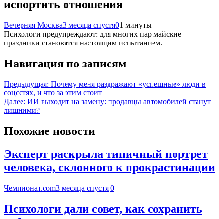
испортить отношения
Вечерняя Москва
3 месяца спустя
0
1 минуты
Психологи предупреждают: для многих пар майские
праздники становятся настоящим испытанием.
Навигация по записям
Предыдущая:
Почему меня раздражают «успешные» люди в
соцсетях, и что за этим стоит
Далее:
ИИ выходит на замену: продавцы автомобилей станут
лишними?
Похожие новости
Эксперт раскрыла типичный портрет
человека, склонного к прокрастинации
Чемпионат.com
3 месяца спустя
0
Психологи дали совет, как сохранить